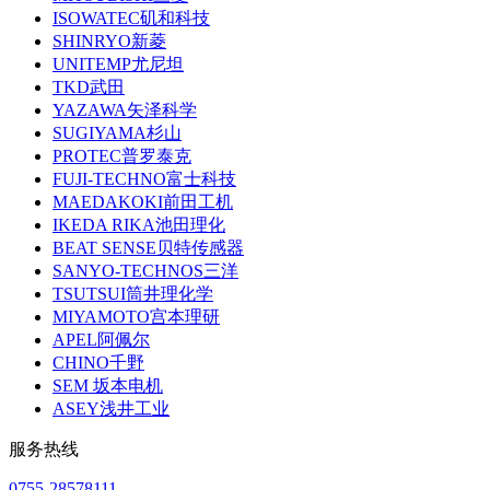
ISOWATEC矶和科技
SHINRYO新菱
UNITEMP尤尼坦
TKD武田
YAZAWA矢泽科学
SUGIYAMA杉山
PROTEC普罗泰克
FUJI-TECHNO富士科技
MAEDAKOKI前田工机
IKEDA RIKA池田理化
BEAT SENSE贝特传感器
SANYO-TECHNOS三洋
TSUTSUI筒井理化学
MIYAMOTO宫本理研
APEL阿佩尔
CHINO千野
SEM 坂本电机
ASEY浅井工业
服务热线
0755-28578111