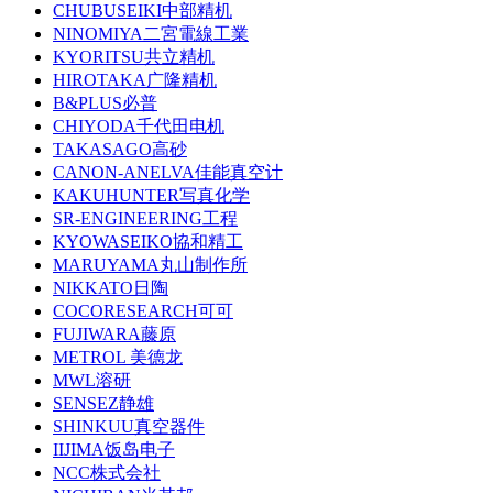
CHUBUSEIKI中部精机
NINOMIYA二宮電線工業
KYORITSU共立精机
HIROTAKA广隆精机
B&PLUS必普
CHIYODA千代田电机
TAKASAGO高砂
CANON-ANELVA佳能真空计
KAKUHUNTER写真化学
SR-ENGINEERING工程
KYOWASEIKO協和精工
MARUYAMA丸山制作所
NIKKATO日陶
COCORESEARCH可可
FUJIWARA藤原
METROL 美德龙
MWL溶研
SENSEZ静雄
SHINKUU真空器件
IIJIMA饭岛电子
NCC株式会社