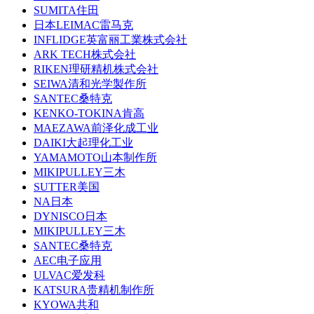
SUMITA住田
日本LEIMAC雷马克
INFLIDGE英富丽工業株式会社
ARK TECH株式会社
RIKEN理研精机株式会社
SEIWA清和光学製作所
SANTEC桑特克
KENKO-TOKINA肯高
MAEZAWA前泽化成工业
DAIKI大起理化工业
YAMAMOTO山本制作所
MIKIPULLEY三木
SUTTER美国
NA日本
DYNISCO日本
MIKIPULLEY三木
SANTEC桑特克
AEC电子应用
ULVAC爱发科
KATSURA贵精机制作所
KYOWA共和