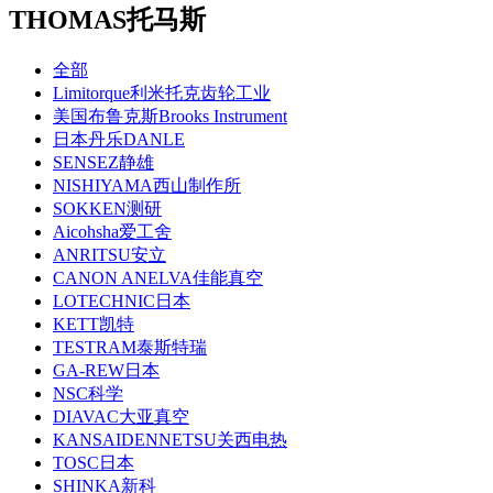
THOMAS托马斯
全部
Limitorque利米托克齿轮工业
美国布鲁克斯Brooks Instrument
日本丹乐DANLE
SENSEZ静雄
NISHIYAMA西山制作所
SOKKEN测研
Aicohsha爱工舍
ANRITSU安立
CANON ANELVA佳能真空
LOTECHNIC日本
KETT凯特
TESTRAM泰斯特瑞
GA-REW日本
NSC科学
DIAVAC大亚真空
KANSAIDENNETSU关西电热
TOSC日本
SHINKA新科