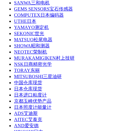
SANWA三和电机
GEMS SENSORS宝石传感器
COMPUTEX日本编码器
UTHE日本
YAMAYO测定机
SEKONIC世光
MATSUO松尾电器
SHOWA昭和测器
NEOTEC荣制机
MURAKAMIGIKEN村上技研
NSK日商精密光学
TORAY东丽
MITSUBOSHI三星油研
中国仓库现货
日本仓库现货
日本进口粘度计
京都玉崎优势产品
日本照度计能量计
ADS艾迪斯
AITEC艾泰克
AND爱安德