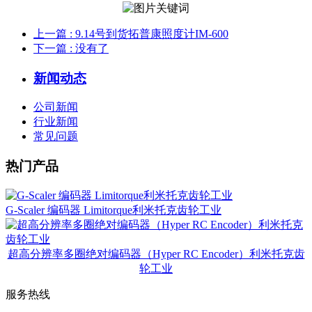
上一篇
: 9.14号到货拓普康照度计IM-600
下一篇
: 没有了
新闻动态
公司新闻
行业新闻
常见问题
热门产品
G-Scaler 编码器 Limitorque利米托克齿轮工业
超高分辨率多圈绝对编码器（Hyper RC Encoder）利米托克齿
轮工业
服务热线