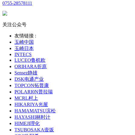
0755-28578111
关注公众号
友情链接 :
玉崎中国
玉崎日本
INTECS
LUCEO鲁机欧
ORIHARA折原
Sensez静雄
DSK电通产业
TOPCON拓普康
POLARI0N普拉瑞
MCRL村上
HIKARIYA光屋
HAMAMATSU滨松
HAYASHI林时计
HIMEJI理化
TSUBOSAKA壸坂