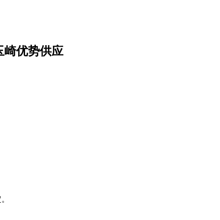
都玉崎优势供应
定。