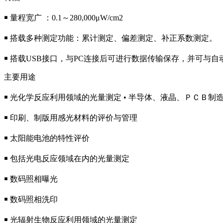
￭ 量程宽广 ：0.1～280,000μW/cm2
￭ 搭载多种测定功能：累计测定、偏差测定、补正系数测定。
￭ 搭载USB接口，与PC连接后可进行数据传输保存，并可与
主要用途
￭ 光化学反应利用领域的光量测定 • 半导体、液晶、ＰＣＢ制
￭ 印刷、制版用感光材料的评价与管理
￭ 太阳能电池的特性评价
￭ 包括光电反应领域在内的光量测定
￭ 数码照相曝光
￭ 数码照相洗印
￭ 光辐射生物反应利用领域的光量测定