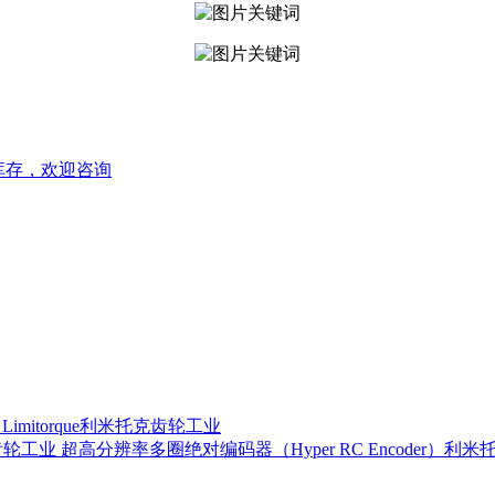
，库存，欢迎咨询
器 Limitorque利米托克齿轮工业
超高分辨率多圈绝对编码器（Hyper RC Encoder）利