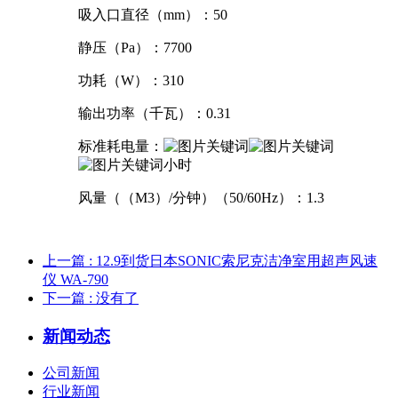
吸入口直径（mm）：50
静压（Pa）：7700
功耗（W）：310
输出功率（千瓦）：0.31
标准耗电量：
小时
风量（（M3）/分钟）（50/60Hz）：1.3
上一篇
: 12.9到货日本SONIC索尼克洁净室用超声风速
仪 WA-790
下一篇
: 没有了
新闻动态
公司新闻
行业新闻