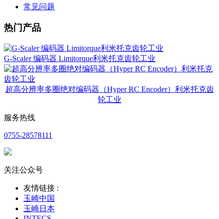
常见问题
热门产品
G-Scaler 编码器 Limitorque利米托克齿轮工业
超高分辨率多圈绝对编码器（Hyper RC Encoder）利米托克齿
轮工业
服务热线
0755-28578111
关注公众号
友情链接 :
玉崎中国
玉崎日本
INTECS