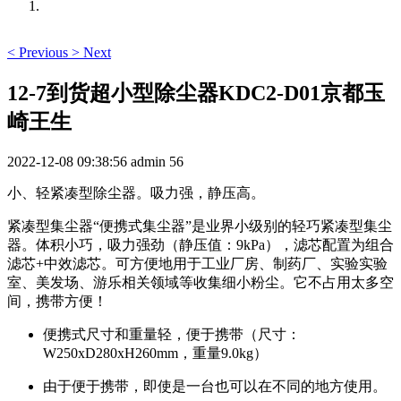
<
Previous
>
Next
12-7到货超小型除尘器KDC2-D01京都玉
崎王生
2022-12-08 09:38:56
admin
56
小、轻紧凑型除尘器。
吸力强，静压高。
紧凑型集尘器“便携式集尘器”是业界小级别的轻巧紧凑型集尘
器。
体积小巧，吸力强劲（静压值：9kPa），滤芯配置为组合
滤芯+中效滤芯。
可方便地用于工业厂房、制药厂、实验实验
室、美发场、游乐相关领域等收集细小粉尘。
它不占用太多空
间，携带方便！
便携式尺寸和重量轻，便于携带（尺寸：
W250xD280xH260mm，重量9.0kg）
由于便于携带，即使是一台也可以在不同的地方使用。