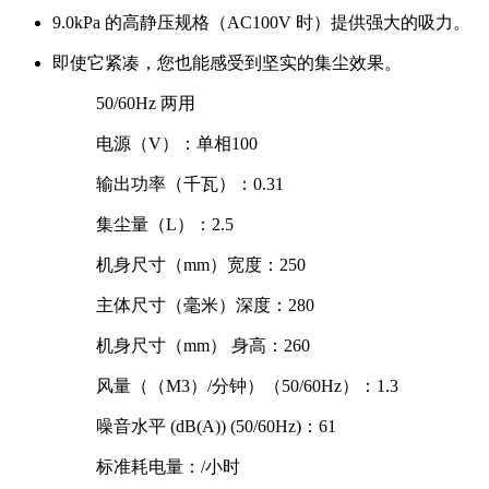
9.0kPa 的高静压规格（AC100V 时）提供强大的吸力。
即使它紧凑，您也能感受到坚实的集尘效果。
50/60Hz 两用
电源（V）：单相100
输出功率（千瓦）：0.31
集尘量（L）：2.5
机身尺寸（mm）宽度：250
主体尺寸（毫米）深度：280
机身尺寸（mm） 身高：260
风量（（M3）/分钟）（50/60Hz）：1.3
噪音水平 (dB(A)) (50/60Hz)：61
标准耗电量：/小时