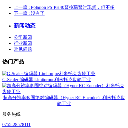
上一篇
: ​Polarion PS-PH40普拉瑞暂时现货，但不多
下一篇
: 没有了
新闻动态
公司新闻
行业新闻
常见问题
热门产品
G-Scaler 编码器 Limitorque利米托克齿轮工业
超高分辨率多圈绝对编码器（Hyper RC Encoder）利米托克齿
轮工业
服务热线
0755-28578111