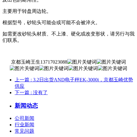
主要用于转盘周边轮。
根据型号，砂轮头可能会或可能不会被淬火。
如需更改砂轮头材质、不上漆、硬化或改变形状，请另行与我
们联系。
京都玉崎王生13717023088
上一篇
: 3.2日出货AND电子秤EK-3000i，京都玉崎优势
供应
下一篇
: 没有了
新闻动态
公司新闻
行业新闻
常见问题