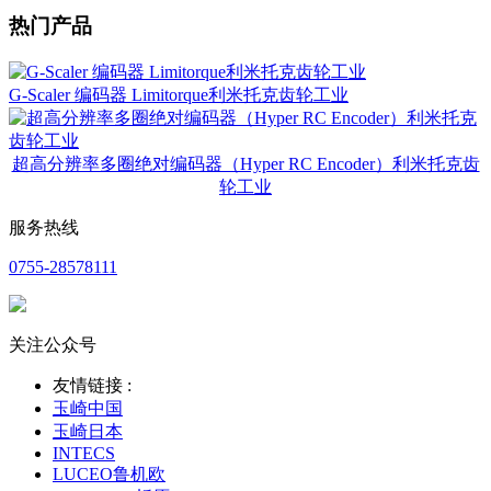
热门产品
G-Scaler 编码器 Limitorque利米托克齿轮工业
超高分辨率多圈绝对编码器（Hyper RC Encoder）利米托克齿
轮工业
服务热线
0755-28578111
关注公众号
友情链接 :
玉崎中国
玉崎日本
INTECS
LUCEO鲁机欧