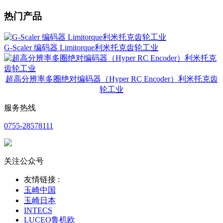
热门产品
G-Scaler 编码器 Limitorque利米托克齿轮工业
超高分辨率多圈绝对编码器（Hyper RC Encoder）利米托克齿
轮工业
服务热线
0755-28578111
关注公众号
友情链接 :
玉崎中国
玉崎日本
INTECS
LUCEO鲁机欧