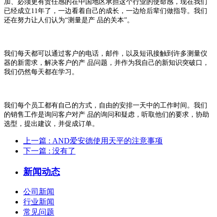
加、必须更有责任感的在中国地区承担这个行业的使命感，现在我们
已经成立11年了，一边看着自己的成长，一边给后辈们做指导。我们
还在努力让人们认为“测量是产 品的关本”。
我们每天都可以通过客户的电话，邮件，以及短讯接触到许多测量仪
器的新需求，解决客户的产 品问题，并作为我自己的新知识突破口，
我们仍然每天都在学习。
我们每个员工都有自己的方式，自由的安排一天中的工作时间。我们
的销售工作是询问客户对产 品的询问和疑虑，听取他们的要求，协助
选型，提出建议，并促成订单。
上一篇
: AND爱安德使用天平的注意事项
下一篇
: 没有了
新闻动态
公司新闻
行业新闻
常见问题