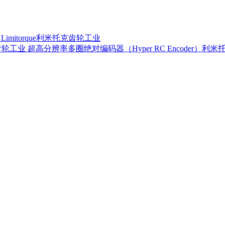
器 Limitorque利米托克齿轮工业
超高分辨率多圈绝对编码器（Hyper RC Encoder）利