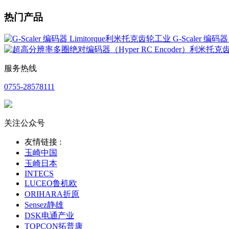
热门产品
G-Scaler 编码
服务热线
0755-28578111
关注公众号
友情链接 :
玉崎中国
玉崎日本
INTECS
LUCEO鲁机欧
ORIHARA折原
Sensez静雄
DSK电通产业
TOPCON拓普康