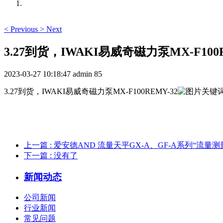
<
Previous
>
Next
3.27到货，IWAKI易威奇磁力泵MX-F100R
2023-03-27 10:18:47
admin
85
3.27到货，IWAKI易威奇磁力泵MX-F100REMY-32
上一篇
: 爱安德AND 流量天平GX-A、GF-A系列“流量
下一篇
: 没有了
新闻动态
公司新闻
行业新闻
常见问题