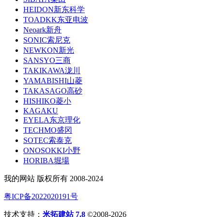
HEIDON新东科学
TOADKK东亚电波
Neoark新舟
SONIC索尼克
NEWKON新光
SANSYO三商
TAKIKAWA泷川
YAMABISHI山菱
TAKASAGO高砂
HISHIKO菱小
KAGAKU
EYELA东京理化
TECHMO盛冈
SOTEC索泰克
ONOSOKKI小野
HORIBA堀場
我的网站 版权所有 2008-2024
粤ICP备2022020191号
技术支持：
米拓建站 7.8
©2008-2026