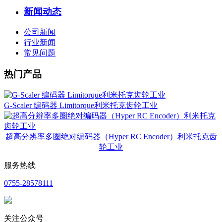
新闻动态
公司新闻
行业新闻
常见问题
热门产品
G-Scaler 编码器 Limitorque利米托克齿轮工业
超高分辨率多圈绝对编码器（Hyper RC Encoder）利米托克齿
轮工业
服务热线
0755-28578111
关注公众号