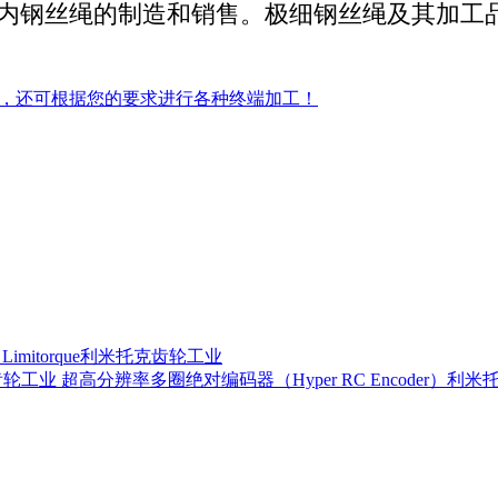
内钢丝绳的制造和销售。
极细钢丝绳及其加工
品外，还可根据您的要求进行各种终端加工！
器 Limitorque利米托克齿轮工业
超高分辨率多圈绝对编码器（Hyper RC Encoder）利