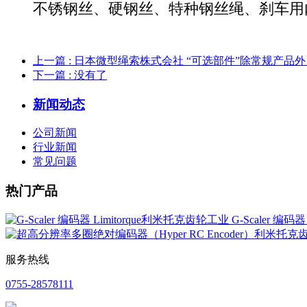
不锈钢丝、硬钢丝、特种钢丝绳、刹车用
上一篇
: 日本微型绳索株式会社 “可选部件”除常规产
下一篇
: 没有了
新闻动态
公司新闻
行业新闻
常见问题
热门产品
G-Scaler 编码
服务热线
0755-28578111