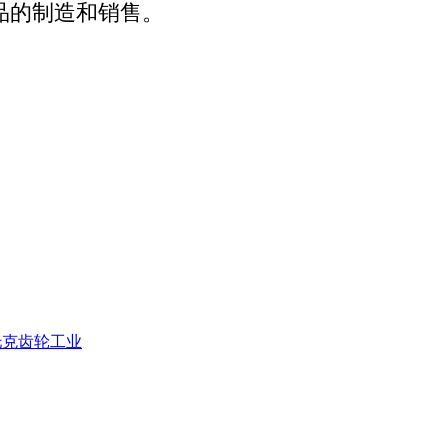
品的制造和销售。
米托克齿轮工业