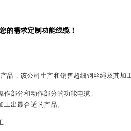
据您的需求定制功能线缆！
ure Rope的产品，该公司生产和销售超细钢丝绳及其
操作部分和动作部分的功能电缆。
加工出最合适的产品。
工。