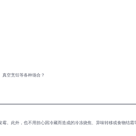
、真空烹饪等各种场合？
发霉。
此外，也不用担心因冷藏而造成的冷冻烧焦、异味转移或食物结霜