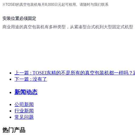
※TOSEI的真空包装机每月8,000日元起可租用。
请随时与我们联系
安装位置必须固定
商业用途的真空包装机有多种类型，从紧凑型台式机到大型固定式机型
上一篇
: TOSEI东精的不是所有的真空包装机都一样吗
下一篇
: 没有了
新闻动态
公司新闻
行业新闻
常见问题
热门产品