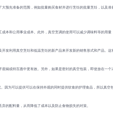
扩大预先准备的范围，例如批量购买食材并进行烹饪的批量烹饪，以及准
工成本和公用事业成本。
此外，真空烹调的使用可以减少调味料等的用量
及开发利用真空烹饪和低温烹饪的新产品来开发新的销售形式和产品。
这
平底锅或特百惠中更有效。
另外，如果是密封的真空包装，即使放在一个
状。
因为可以提供可以在保持外观的同时提供软食的护理食品，所以真空
丢弃的配料量，从而降低了成本以及防止食物损失的对策。