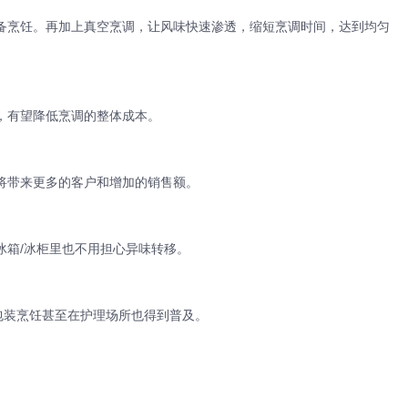
备烹饪。
再加上真空烹调，让风味快速渗透，缩短烹调时间，达到均匀
，有望降低烹调的整体成本。
将带来更多的客户和增加的销售额。
冰箱/冰柜里也不用担心异味转移。
包装烹饪甚至在护理场所也得到普及。