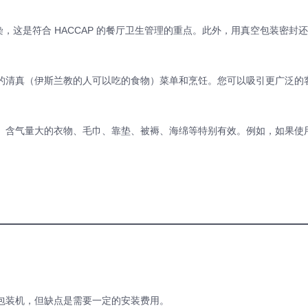
，这是符合 HACCAP 的餐厅卫生管理的重点。
此外，用真空包装密封还
的清真（伊斯兰教的人可以吃的食物）菜单和烹饪。
您可以吸引更广泛的
、含气量大的衣物、毛巾、靠垫、被褥、海绵等特别有效。
例如，如果使
包装机，但缺点是需要一定的安装费用。