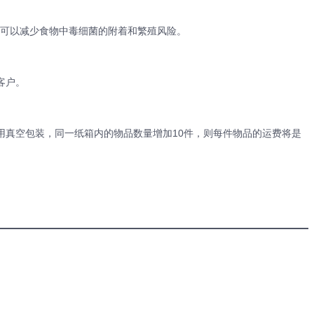
可以减少食物中毒细菌的附着和繁殖风险。
客户。
用真空包装，同一纸箱内的物品数量增加10件，则每件物品的运费将是