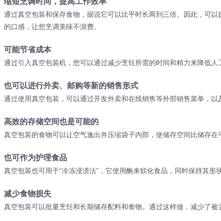
缩短烹调时间，提高工作效率
通过真空包装和保存食物，据说它可以比平时长两到三倍。
因此，可以
的口感，让您烹调美味不浪费。
可能节省成本
通过引入真空包装机，您可以通过减少烹饪所需的时间和精力来降低人
也可以进行外卖、邮购等新的销售形式
通过使用真空包装，可以通过开发外卖和在线销售等外部销售菜单，以
高效的存储空间也是可能的
真空包装的食物可以让空气逸出并压缩袋子内部，使储存空间比储存在
也可作为护理食品
真空包装也可用于“冷冻浸渍法”，它使用酶来软化食品，同时保持其形
减少食物损失
真空包装可以批量烹饪和长期储存配料和食物。
通过这样做，减少了被