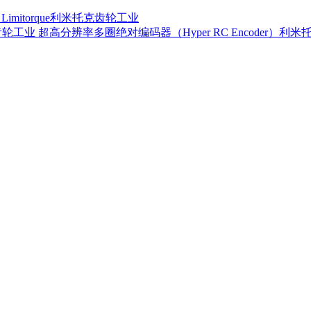
器 Limitorque利米托克齿轮工业
超高分辨率多圈绝对编码器（Hyper RC Encoder）利