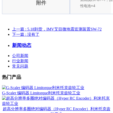
附件
性电池×4
上一篇
: 5.18到货，IMV艾目微地震监测装置SW-72
下一篇
: 没有了
新闻动态
公司新闻
行业新闻
常见问题
热门产品
G-Scaler 编码器 Limitorque利米托克齿轮工业
超高分辨率多圈绝对编码器（Hyper RC Encoder）利米托克齿