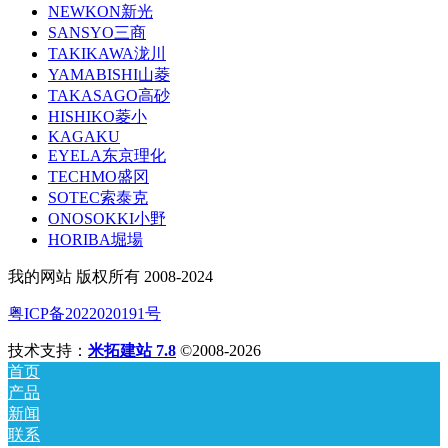
NEWKON新光
SANSYO三商
TAKIKAWA泷川
YAMABISHI山菱
TAKASAGO高砂
HISHIKO菱小
KAGAKU
EYELA东京理化
TECHMO盛冈
SOTEC索泰克
ONOSOKKI小野
HORIBA堀場
我的网站 版权所有 2008-2024
粤ICP备2022020191号
技术支持：
米拓建站 7.8
©2008-2026
首页
产品
新闻
联系