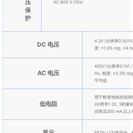
压
AC 600 V (10s)
保
护
4.2V (分辨率0.001
DC 电压
度: ±1.3% rdg. ±4
420V (分辨率0.1V) 
AC 电压
Hz, 精度: ±2.3% r
平均值
用于检查地线的连续性, 1
低电阻
(分辨率1 Ω), 3档量程，
试电流200 mA 以上
显示
FSTN LCD带背光