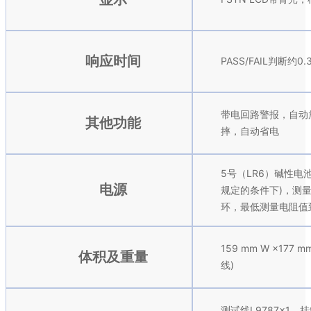
响应时间
PASS/FAIL判断约0
带电回路警报，自动
其他功能
摔，自动省电
5号（LR6）碱性电池
电源
规定的条件下)，测量次
环，最低测量电阻值
159 mm W ×177 
体积及重量
线)
测试线L9787×1，挂