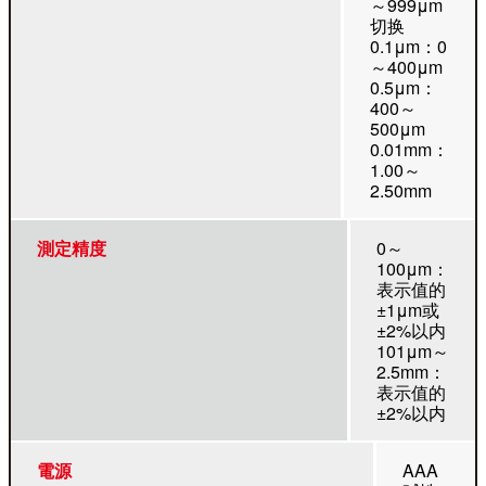
～999μm
切换
0.1μm：0
～400μm
0.5μm：
400～
500μm
0.01mm：
1.00～
2.50mm
測定精度
0～
100μm：
表示值的
±1μm或
±2%以内
101μm～
2.5mm：
表示值的
±2%以内
電源
AAA