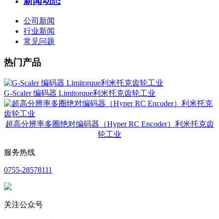
新闻动态
公司新闻
行业新闻
常见问题
热门产品
G-Scaler 编码器 Limitorque利米托克齿轮工业
超高分辨率多圈绝对编码器（Hyper RC Encoder）利米托克齿
轮工业
服务热线
0755-28578111
关注公众号