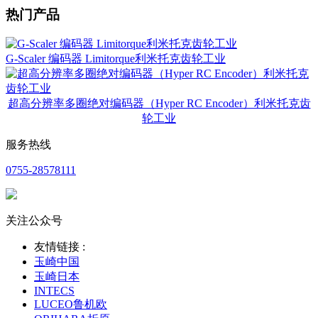
热门产品
G-Scaler 编码器 Limitorque利米托克齿轮工业
超高分辨率多圈绝对编码器（Hyper RC Encoder）利米托克齿
轮工业
服务热线
0755-28578111
关注公众号
友情链接 :
玉崎中国
玉崎日本
INTECS
LUCEO鲁机欧