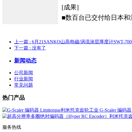
[成果]
■数百台已交付给日本和
上一篇
: 6月21SANKO山高电磁/涡流涂层厚度计SWT-
下一篇
: 没有了
新闻动态
公司新闻
行业新闻
常见问题
热门产品
G-Scaler 编码
服务热线