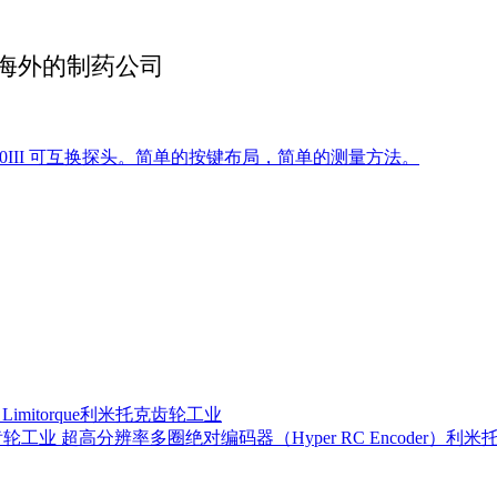
海外的制药公司
7000III 可互换探头。简单的按键布局，简单的测量方法。
器 Limitorque利米托克齿轮工业
超高分辨率多圈绝对编码器（Hyper RC Encoder）利