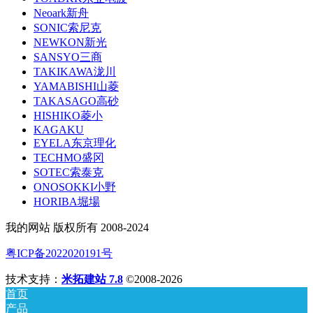
Neoark新舟
SONIC索尼克
NEWKON新光
SANSYO三商
TAKIKAWA泷川
YAMABISHI山菱
TAKASAGO高砂
HISHIKO菱小
KAGAKU
EYELA东京理化
TECHMO盛冈
SOTEC索泰克
ONOSOKKI小野
HORIBA堀場
我的网站 版权所有 2008-2024
粤ICP备2022020191号
技术支持：
米拓建站 7.8
©2008-2026
首页
产品