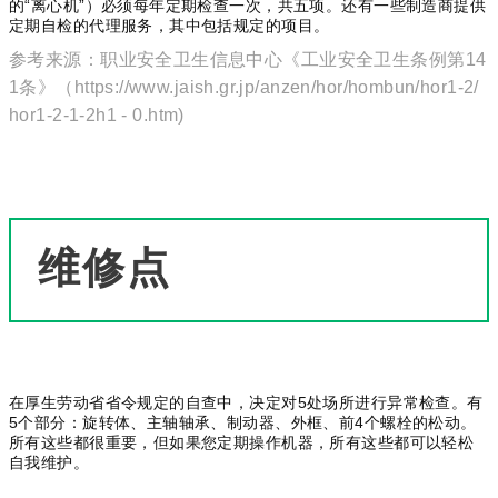
的“离心机”）必须每年定期检查一次，共五项。
还有一些制造商提供
定期自检的代理服务，其中包括规定的项目。
参考来源：职业安全卫生信息中心《工业安全卫生条例第14
1条》（https://www.jaish.gr.jp/anzen/hor/hombun/hor1-2/
hor1-2-1-2h1 - 0.htm)
维修点
在厚生劳动省省令规定的自查中，决定对5处场所进行异常检查。
有
5个部分：旋转体、主轴轴承、制动器、外框、前4个螺栓的松动。
所有这些都很重要，但如果您定期操作机器，所有这些都可以轻松
自我维护。