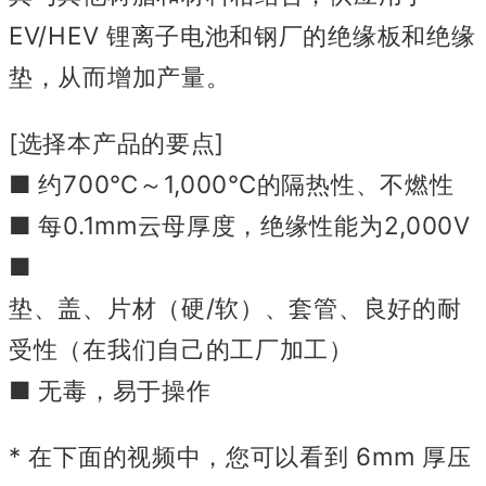
EV/HEV 锂离子电池和钢厂的绝缘板和绝缘
垫，从而增加产量。
[选择本产品的要点]
■ 约700℃～1,000℃的隔热性、不燃性
■ 每0.1mm云母厚度，绝缘性能为2,000V
■
垫、盖、片材（硬/软）、套管、良好的耐
受性（在我们自己的工厂加工）
■ 无毒，易于操作
* 在下面的视频中，您可以看到 6mm 厚压