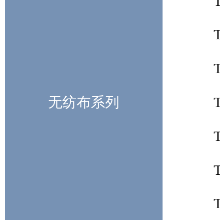
无纺布系列