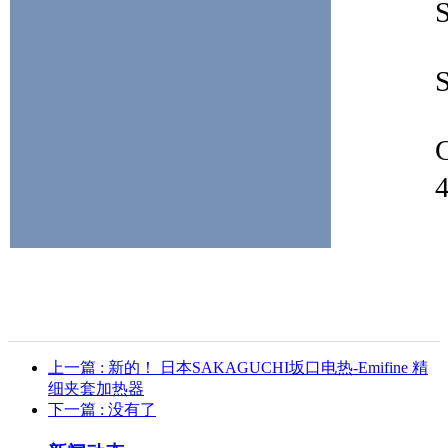
上一篇
: 新的！ 日本SAKAGUCHI坂口电热-Emifine 精
细夹套加热器
下一篇
: 没有了