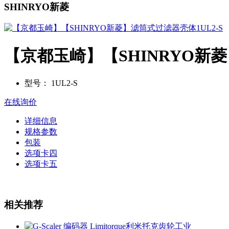
SHINRYO新菱
【京都玉崎】【SHINRYO新菱
型号：
1UL2-S
在线询价
详细信息
规格参数
包装
选项卡四
选项卡五
相关推荐