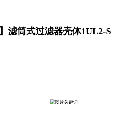
】滤筒式过滤器壳体1UL2-S