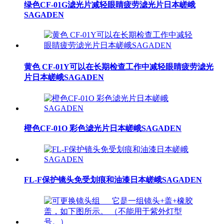
绿色CF-01G滤光片减轻眼睛疲劳滤光片日本嵯峨
SAGADEN
黄色 CF-01Y可以在长期检查工作中减轻眼睛疲劳滤光
片日本嵯峨SAGADEN
橙色CF-01O 彩色滤光片日本嵯峨SAGADEN
FL-F保护镜头免受划痕和油漆日本嵯峨SAGADEN