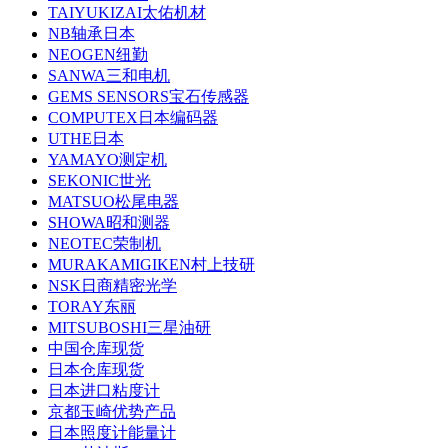
TAIYUKIZAI太佑机材
NB轴承日本
NEOGEN纽勤
SANWA三和电机
GEMS SENSORS宝石传感器
COMPUTEX日本编码器
UTHE日本
YAMAYO测定机
SEKONIC世光
MATSUO松尾电器
SHOWA昭和测器
NEOTEC荣制机
MURAKAMIGIKEN村上技研
NSK日商精密光学
TORAY东丽
MITSUBOSHI三星油研
中国仓库现货
日本仓库现货
日本进口粘度计
京都玉崎优势产品
日本照度计能量计