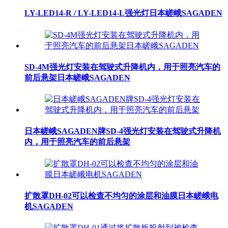
LY-LED14-R / LY-LED14-L强光灯日本嵯峨SAGADEN
SD-4M强光灯安装在驾驶式升降机内，用于照亮汽车的
前后悬架日本嵯峨SAGADEN
日本嵯峨SAGADEN牌SD-4强光灯安装在驾驶式升降机
内，用于照亮汽车的前后悬架
扩散罩DH-02可以检查不均匀的涂层和油膜日本嵯峨电
机SAGADEN