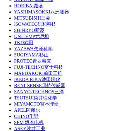
HORIBA 堀场
YASHIMASOKKI八洲测器
MITSUBISHI三菱
ISOWATEC矶和科技
SHINRYO新菱
UNITEMP尤尼坦
TKD武田
YAZAWA矢泽科学
SUGIYAMA杉山
PROTEC普罗泰克
FUJI-TECHNO富士科技
MAEDAKOKI前田工机
IKEDA RIKA池田理化
BEAT SENSE贝特传感器
SANYO-TECHNOS三洋
TSUTSUI筒井理化学
MIYAMOTO宫本理研
APEL阿佩尔
CHINO千野
SEM 坂本电机
ASEY浅井工业