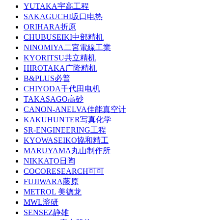
YUTAKA宇高工程
SAKAGUCHI坂口电热
ORIHARA折原
CHUBUSEIKI中部精机
NINOMIYA二宮電線工業
KYORITSU共立精机
HIROTAKA广隆精机
B&PLUS必普
CHIYODA千代田电机
TAKASAGO高砂
CANON-ANELVA佳能真空计
KAKUHUNTER写真化学
SR-ENGINEERING工程
KYOWASEIKO協和精工
MARUYAMA丸山制作所
NIKKATO日陶
COCORESEARCH可可
FUJIWARA藤原
METROL 美德龙
MWL溶研
SENSEZ静雄