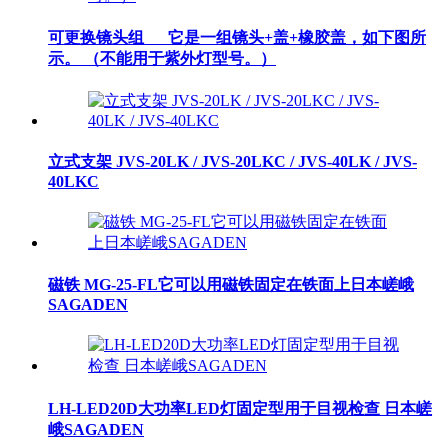
可更换镜头组 它是一组镜头+盖+橡胶盖，如下图所
示。 （不能用于紫外灯型号。）
立式支架 JVS-20LK / JVS-20LKC / JVS-40LK / JVS-
40LKC
磁铁 MG-25-FL它可以用磁铁固定在铁面上日本嵯峨
SAGADEN
LH-LED20D大功率LED灯固定型用于目视检查 日本嵯
峨SAGADEN