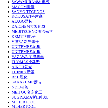
SAWAMURA泽村电气
MACOM麦康
SANYO TECHNOS
KOKUSAN科库森
ATAGO爱拓
DAICHEM大阪化成
MEIJITECHNO明治光学
KEM京都电子
VIBRA新光電子
UNITEMP尤尼坦
UNITEMP尤尼坦
YAZAWA 矢泽科学
THOMAS托马斯
AIKOH爱光
THINKY新基
RKC理化
SAKAZUME坂诘
NDK电色
MEITOU名东化工
SUGIYAMA杉山电机
MTHERTOOL
MTHERTOOL