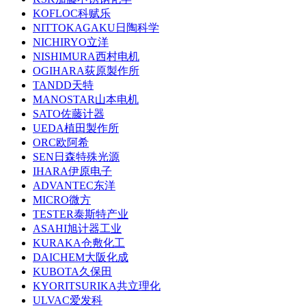
KOFLOC科赋乐
NITTOKAGAKU日陶科学
NICHIRYO立洋
NISHIMURA西村电机
OGIHARA荻原製作所
TANDD天特
MANOSTAR山本电机
SATO佐藤计器
UEDA植田製作所
ORC欧阿希
SEN日森特殊光源
IHARA伊原电子
ADVANTEC东洋
MICRO微方
TESTER泰斯特产业
ASAHI旭计器工业
KURAKA仓敷化工
DAICHEM大阪化成
KUBOTA久保田
KYORITSURIKA共立理化
ULVAC爱发科