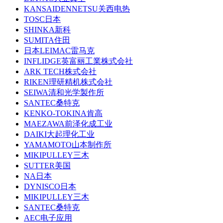
KANSAIDENNETSU关西电热
TOSC日本
SHINKA新科
SUMITA住田
日本LEIMAC雷马克
INFLIDGE英富丽工業株式会社
ARK TECH株式会社
RIKEN理研精机株式会社
SEIWA清和光学製作所
SANTEC桑特克
KENKO-TOKINA肯高
MAEZAWA前泽化成工业
DAIKI大起理化工业
YAMAMOTO山本制作所
MIKIPULLEY三木
SUTTER美国
NA日本
DYNISCO日本
MIKIPULLEY三木
SANTEC桑特克
AEC电子应用