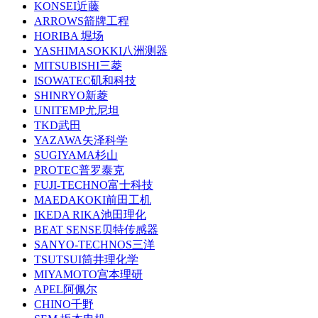
KONSEI近藤
ARROWS箭牌工程
HORIBA 堀场
YASHIMASOKKI八洲测器
MITSUBISHI三菱
ISOWATEC矶和科技
SHINRYO新菱
UNITEMP尤尼坦
TKD武田
YAZAWA矢泽科学
SUGIYAMA杉山
PROTEC普罗泰克
FUJI-TECHNO富士科技
MAEDAKOKI前田工机
IKEDA RIKA池田理化
BEAT SENSE贝特传感器
SANYO-TECHNOS三洋
TSUTSUI筒井理化学
MIYAMOTO宫本理研
APEL阿佩尔
CHINO千野