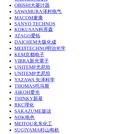
OBISHI大菱计器
SAWAMURA泽村电气
MACOM麦康
SANYO TECHNOS
KOKUSAN科库森
ATAGO爱拓
DAICHEM大阪化成
MEIJITECHNO明治光学
KEM京都电子
VIBRA新光電子
UNITEMP尤尼坦
UNITEMP尤尼坦
YAZAWA 矢泽科学
THOMAS托马斯
AIKOH爱光
THINKY新基
RKC理化
SAKAZUME坂诘
NDK电色
MEITOU名东化工
SUGIYAMA杉山电机