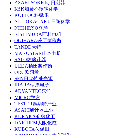
ASAHI SOKKI朝日测器
KSK加藤不锈钢化学
KOFLOC科赋乐
NITTOKAGAKU日陶科学
NICHIRYO立洋
NISHIMURA西村电机
OGIHARA荻原製作所
TANDD天特
MANOSTAR山本电机
SATO佐藤计器
UEDA植田製作所
ORC欧阿希
SEN日森特殊光源
IHARA伊原电子
ADVANTEC东洋
MICRO微方
TESTER泰斯特产业
ASAHI旭计器工业
KURAKA仓敷化工
DAICHEM大阪化成
KUBOTA久保田