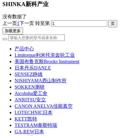
SHINKA新科产业
没有数据了
上一页
1
下一页
转至第
加载更多
产品中心
Limitorque利米托克齿轮工业
美国布鲁克斯Brooks Instrument
日本丹乐DANLE
SENSEZ静雄
NISHIYAMA西山制作所
SOKKEN测研
Aicohsha爱工舍
ANRITSU安立
CANON ANELVA佳能真空
LOTECHNIC日本
KETT凯特
TESTRAM泰斯特瑞
GA-REW日本