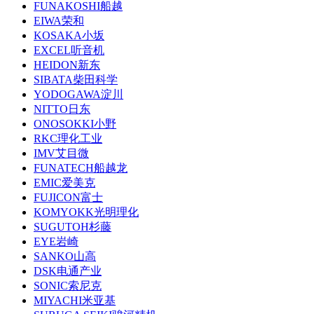
FUNAKOSHI船越
EIWA荣和
KOSAKA小坂
EXCEL听音机
HEIDON新东
SIBATA柴田科学
YODOGAWA淀川
NITTO日东
ONOSOKKI小野
RKC理化工业
IMV艾目微
FUNATECH船越龙
EMIC爱美克
FUJICON富士
KOMYOKK光明理化
SUGUTOH杉藤
EYE岩崎
SANKO山高
DSK电通产业
SONIC索尼克
MIYACHI米亚基