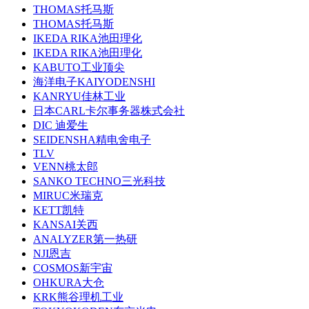
THOMAS托马斯
THOMAS托马斯
IKEDA RIKA池田理化
IKEDA RIKA池田理化
KABUTO工业顶尖
海洋电子KAIYODENSHI
KANRYU佳林工业
日本CARL卡尔事务器株式会社
DIC 迪爱生
SEIDENSHA精电舍电子
TLV
VENN桃太郎
SANKO TECHNO三光科技
MIRUC米瑞克
KETT凯特
KANSAI关西
ANALYZER第一热研
NJI恩吉
COSMOS新宇宙
OHKURA大仓
KRK熊谷理机工业