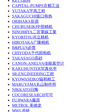
KETT凯特
CAPITAL-PUMPS京都工业
YUTAKA宇高工程
SAKAGUCHI坂口电热
ORIHARA折原
CHUBUSEIKI中部精机
NINOMIYA二宮電線工業
KYORITSU共立精机
HIROTAKA广隆精机
B&PLUS必普
CHIYODA千代田电机
TAKASAGO高砂
CANON-ANELVA佳能真空计
KAKUHUNTER写真化学
SR-ENGINEERING工程
KYOWASEIKO協和精工
MARUYAMA丸山制作所
NIKKATO日陶
COCORESEARCH可可
FUJIWARA藤原
METROL 美德龙
MWL溶研