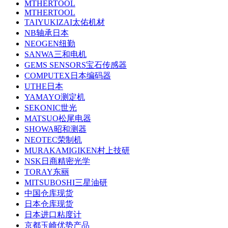
MTHERTOOL
MTHERTOOL
TAIYUKIZAI太佑机材
NB轴承日本
NEOGEN纽勤
SANWA三和电机
GEMS SENSORS宝石传感器
COMPUTEX日本编码器
UTHE日本
YAMAYO测定机
SEKONIC世光
MATSUO松尾电器
SHOWA昭和测器
NEOTEC荣制机
MURAKAMIGIKEN村上技研
NSK日商精密光学
TORAY东丽
MITSUBOSHI三星油研
中国仓库现货
日本仓库现货
日本进口粘度计
京都玉崎优势产品