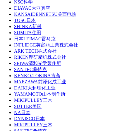
NSC科学
DIAVAC大亚真空
KANSAIDENNETSU关西电热
TOSC日本
SHINKA新科
SUMITA住田
日本LEIMAC雷马克
INFLIDGE英富丽工業株式会社
ARK TECH株式会社
RIKEN理研精机株式会社
SEIWA清和光学製作所
SANTEC桑特克
KENKO-TOKINA肯高
MAEZAWA前泽化成工业
DAIKI大起理化工业
YAMAMOTO山本制作所
MIKIPULLEY三木
SUTTER美国
NA日本
DYNISCO日本
MIKIPULLEY三木
SANTEC桑特克