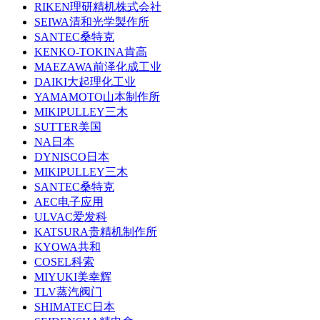
RIKEN理研精机株式会社
SEIWA清和光学製作所
SANTEC桑特克
KENKO-TOKINA肯高
MAEZAWA前泽化成工业
DAIKI大起理化工业
YAMAMOTO山本制作所
MIKIPULLEY三木
SUTTER美国
NA日本
DYNISCO日本
MIKIPULLEY三木
SANTEC桑特克
AEC电子应用
ULVAC爱发科
KATSURA贵精机制作所
KYOWA共和
COSEL科索
MIYUKI美幸辉
TLV蒸汽阀门
SHIMATEC日本