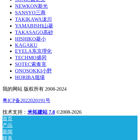
NEWKON新光
SANSYO三商
TAKIKAWA泷川
YAMABISHI山菱
TAKASAGO高砂
HISHIKO菱小
KAGAKU
EYELA东京理化
TECHMO盛冈
SOTEC索泰克
ONOSOKKI小野
HORIBA堀場
我的网站 版权所有 2008-2024
粤ICP备2022020191号
技术支持：
米拓建站 7.8
©2008-2026
首页
产品
新闻
联系