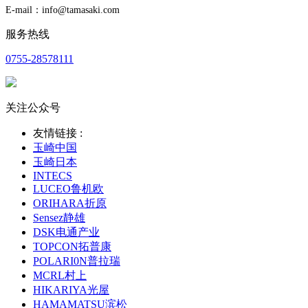
E-mail：info@tamasaki.com
服务热线
0755-28578111
关注公众号
友情链接 :
玉崎中国
玉崎日本
INTECS
LUCEO鲁机欧
ORIHARA折原
Sensez静雄
DSK电通产业
TOPCON拓普康
POLARI0N普拉瑞
MCRL村上
HIKARIYA光屋
HAMAMATSU滨松