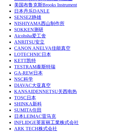
美国布鲁克斯Brooks Instrument
日本丹乐DANLE
SENSEZ静雄
NISHIYAMA西山制作所
SOKKEN测研
Aicohsha爱工舍
ANRITSU安立
CANON ANELVA佳能真空
LOTECHNIC日本
KETT凯特
TESTRAM泰斯特瑞
GA-REW日本
NSC科学
DIAVAC大亚真空
KANSAIDENNETSU关西电热
TOSC日本
SHINKA新科
SUMITA住田
日本LEIMAC雷马克
INFLIDGE英富丽工業株式会社
ARK TECH株式会社