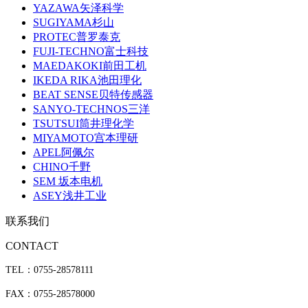
YAZAWA矢泽科学
SUGIYAMA杉山
PROTEC普罗泰克
FUJI-TECHNO富士科技
MAEDAKOKI前田工机
IKEDA RIKA池田理化
BEAT SENSE贝特传感器
SANYO-TECHNOS三洋
TSUTSUI筒井理化学
MIYAMOTO宫本理研
APEL阿佩尔
CHINO千野
SEM 坂本电机
ASEY浅井工业
联系我们
CONTACT
TEL：0755-28578111
FAX：0755-28578000