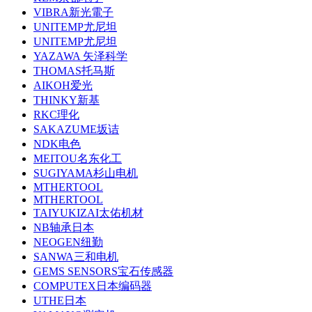
VIBRA新光電子
UNITEMP尤尼坦
UNITEMP尤尼坦
YAZAWA 矢泽科学
THOMAS托马斯
AIKOH爱光
THINKY新基
RKC理化
SAKAZUME坂诘
NDK电色
MEITOU名东化工
SUGIYAMA杉山电机
MTHERTOOL
MTHERTOOL
TAIYUKIZAI太佑机材
NB轴承日本
NEOGEN纽勤
SANWA三和电机
GEMS SENSORS宝石传感器
COMPUTEX日本编码器
UTHE日本