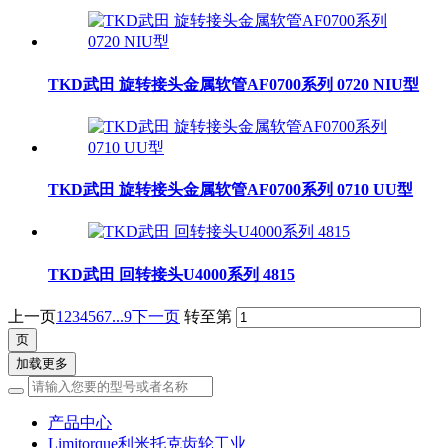
TKD武田 旋转接头金属软管AF0700系列 0720 NIU型
TKD武田 旋转接头金属软管AF0700系列 0710 UU型
TKD武田 回转接头U4000系列 4815
上一页
1
2
3
4
5
6
7
...9
下一页
转至第
加载更多
产品中心
Limitorque利米托克齿轮工业