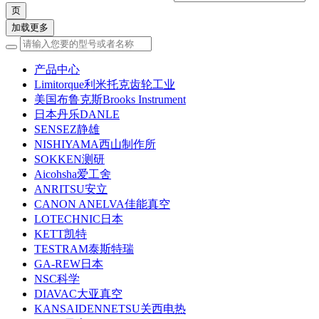
加载更多
产品中心
Limitorque利米托克齿轮工业
美国布鲁克斯Brooks Instrument
日本丹乐DANLE
SENSEZ静雄
NISHIYAMA西山制作所
SOKKEN测研
Aicohsha爱工舍
ANRITSU安立
CANON ANELVA佳能真空
LOTECHNIC日本
KETT凯特
TESTRAM泰斯特瑞
GA-REW日本
NSC科学
DIAVAC大亚真空
KANSAIDENNETSU关西电热