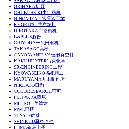
SAKAGUCHI坂口电热
ORIHARA折原
CHUBUSEIKI中部精机
NINOMIYA二宮電線工業
KYORITSU共立精机
HIROTAKA广隆精机
B&PLUS必普
CHIYODA千代田电机
TAKASAGO高砂
CANON-ANELVA佳能真空计
KAKUHUNTER写真化学
SR-ENGINEERING工程
KYOWASEIKO協和精工
MARUYAMA丸山制作所
NIKKATO日陶
COCORESEARCH可可
FUJIWARA藤原
METROL 美德龙
MWL溶研
SENSEZ静雄
SHINKUU真空器件
IIJIMA饭岛电子