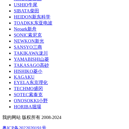
USHIO牛尾
SIBATA柴田
HEIDON新东科学
TOADKK东亚电波
Neoark新舟
SONIC索尼克
NEWKON新光
SANSYO三商
TAKIKAWA泷川
YAMABISHI山菱
TAKASAGO高砂
HISHIKO菱小
KAGAKU
EYELA东京理化
TECHMO盛冈
SOTEC索泰克
ONOSOKKI小野
HORIBA堀場
我的网站 版权所有 2008-2024
粤ICP备2022020191号