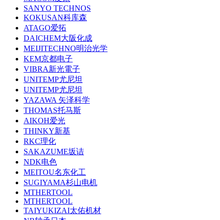
SANYO TECHNOS
KOKUSAN科库森
ATAGO爱拓
DAICHEM大阪化成
MEIJITECHNO明治光学
KEM京都电子
VIBRA新光電子
UNITEMP尤尼坦
UNITEMP尤尼坦
YAZAWA 矢泽科学
THOMAS托马斯
AIKOH爱光
THINKY新基
RKC理化
SAKAZUME坂诘
NDK电色
MEITOU名东化工
SUGIYAMA杉山电机
MTHERTOOL
MTHERTOOL
TAIYUKIZAI太佑机材