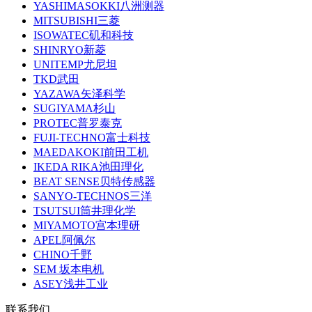
YASHIMASOKKI八洲测器
MITSUBISHI三菱
ISOWATEC矶和科技
SHINRYO新菱
UNITEMP尤尼坦
TKD武田
YAZAWA矢泽科学
SUGIYAMA杉山
PROTEC普罗泰克
FUJI-TECHNO富士科技
MAEDAKOKI前田工机
IKEDA RIKA池田理化
BEAT SENSE贝特传感器
SANYO-TECHNOS三洋
TSUTSUI筒井理化学
MIYAMOTO宫本理研
APEL阿佩尔
CHINO千野
SEM 坂本电机
ASEY浅井工业
联系我们