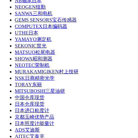
NB轴承日本
NEOGEN纽勤
SANWA三和电机
GEMS SENSORS宝石传感器
COMPUTEX日本编码器
UTHE日本
YAMAYO测定机
SEKONIC世光
MATSUO松尾电器
SHOWA昭和测器
NEOTEC荣制机
MURAKAMIGIKEN村上技研
NSK日商精密光学
TORAY东丽
MITSUBOSHI三星油研
中国仓库现货
日本仓库现货
日本进口粘度计
京都玉崎优势产品
日本照度计能量计
ADS艾迪斯
AITEC艾泰克