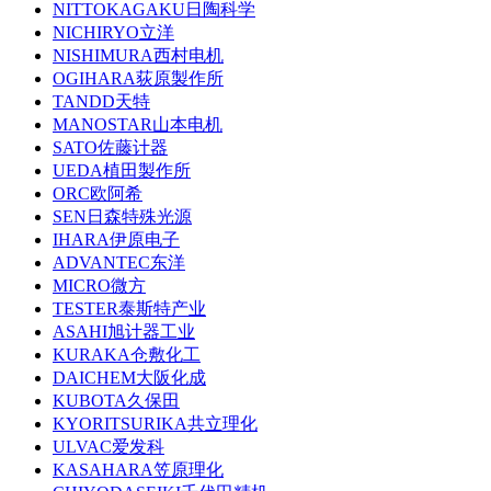
NITTOKAGAKU日陶科学
NICHIRYO立洋
NISHIMURA西村电机
OGIHARA荻原製作所
TANDD天特
MANOSTAR山本电机
SATO佐藤计器
UEDA植田製作所
ORC欧阿希
SEN日森特殊光源
IHARA伊原电子
ADVANTEC东洋
MICRO微方
TESTER泰斯特产业
ASAHI旭计器工业
KURAKA仓敷化工
DAICHEM大阪化成
KUBOTA久保田
KYORITSURIKA共立理化
ULVAC爱发科
KASAHARA笠原理化