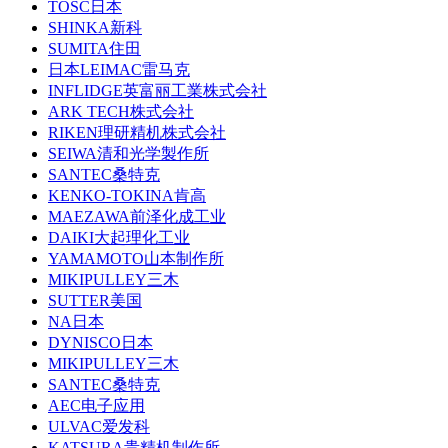
TOSC日本
SHINKA新科
SUMITA住田
日本LEIMAC雷马克
INFLIDGE英富丽工業株式会社
ARK TECH株式会社
RIKEN理研精机株式会社
SEIWA清和光学製作所
SANTEC桑特克
KENKO-TOKINA肯高
MAEZAWA前泽化成工业
DAIKI大起理化工业
YAMAMOTO山本制作所
MIKIPULLEY三木
SUTTER美国
NA日本
DYNISCO日本
MIKIPULLEY三木
SANTEC桑特克
AEC电子应用
ULVAC爱发科
KATSURA贵精机制作所