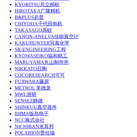
KYORITSU共立精机
HIROTAKA广隆精机
B&PLUS必普
CHIYODA千代田电机
TAKASAGO高砂
CANON-ANELVA佳能真空计
KAKUHUNTER写真化学
SR-ENGINEERING工程
KYOWASEIKO協和精工
MARUYAMA丸山制作所
NIKKATO日陶
COCORESEARCH可可
FUJIWARA藤原
METROL 美德龙
MWL溶研
SENSEZ静雄
SHINKUU真空器件
IIJIMA饭岛电子
NCC株式会社
NICHIBAN米其邦
POLARION普拉瑞