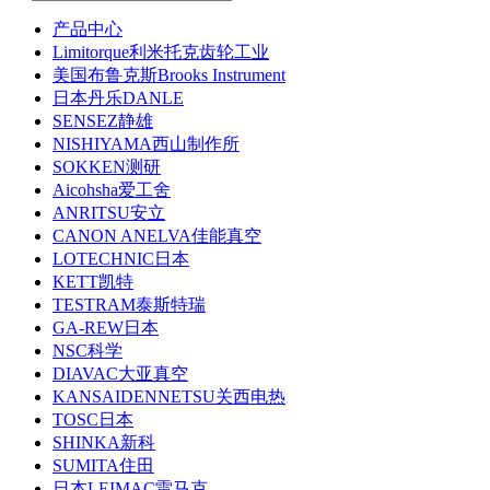
产品中心
Limitorque利米托克齿轮工业
美国布鲁克斯Brooks Instrument
日本丹乐DANLE
SENSEZ静雄
NISHIYAMA西山制作所
SOKKEN测研
Aicohsha爱工舍
ANRITSU安立
CANON ANELVA佳能真空
LOTECHNIC日本
KETT凯特
TESTRAM泰斯特瑞
GA-REW日本
NSC科学
DIAVAC大亚真空
KANSAIDENNETSU关西电热
TOSC日本
SHINKA新科
SUMITA住田
日本LEIMAC雷马克