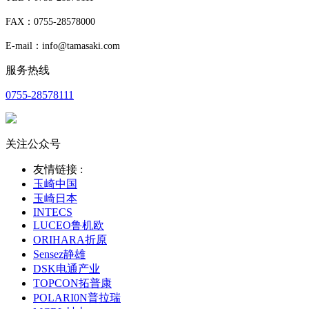
FAX：0755-28578000
E-mail：info@tamasaki.com
服务热线
0755-28578111
关注公众号
友情链接 :
玉崎中国
玉崎日本
INTECS
LUCEO鲁机欧
ORIHARA折原
Sensez静雄
DSK电通产业
TOPCON拓普康
POLARI0N普拉瑞