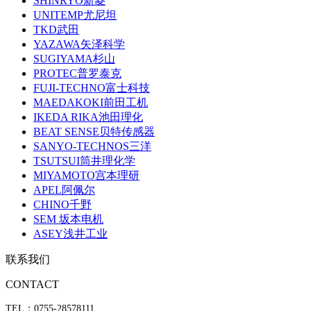
SHINRYO新菱
UNITEMP尤尼坦
TKD武田
YAZAWA矢泽科学
SUGIYAMA杉山
PROTEC普罗泰克
FUJI-TECHNO富士科技
MAEDAKOKI前田工机
IKEDA RIKA池田理化
BEAT SENSE贝特传感器
SANYO-TECHNOS三洋
TSUTSUI筒井理化学
MIYAMOTO宫本理研
APEL阿佩尔
CHINO千野
SEM 坂本电机
ASEY浅井工业
联系我们
CONTACT
TEL：0755-28578111