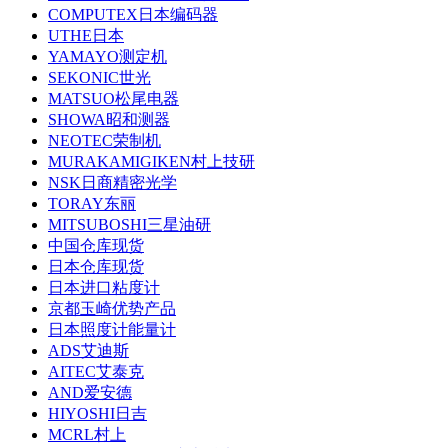
COMPUTEX日本编码器
UTHE日本
YAMAYO测定机
SEKONIC世光
MATSUO松尾电器
SHOWA昭和测器
NEOTEC荣制机
MURAKAMIGIKEN村上技研
NSK日商精密光学
TORAY东丽
MITSUBOSHI三星油研
中国仓库现货
日本仓库现货
日本进口粘度计
京都玉崎优势产品
日本照度计能量计
ADS艾迪斯
AITEC艾泰克
AND爱安德
HIYOSHI日吉
MCRL村上