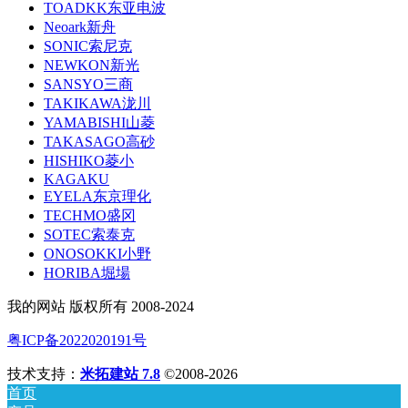
TOADKK东亚电波
Neoark新舟
SONIC索尼克
NEWKON新光
SANSYO三商
TAKIKAWA泷川
YAMABISHI山菱
TAKASAGO高砂
HISHIKO菱小
KAGAKU
EYELA东京理化
TECHMO盛冈
SOTEC索泰克
ONOSOKKI小野
HORIBA堀場
我的网站 版权所有 2008-2024
粤ICP备2022020191号
技术支持：
米拓建站 7.8
©2008-2026
首页