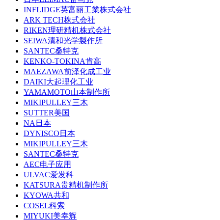
INFLIDGE英富丽工業株式会社
ARK TECH株式会社
RIKEN理研精机株式会社
SEIWA清和光学製作所
SANTEC桑特克
KENKO-TOKINA肯高
MAEZAWA前泽化成工业
DAIKI大起理化工业
YAMAMOTO山本制作所
MIKIPULLEY三木
SUTTER美国
NA日本
DYNISCO日本
MIKIPULLEY三木
SANTEC桑特克
AEC电子应用
ULVAC爱发科
KATSURA贵精机制作所
KYOWA共和
COSEL科索
MIYUKI美幸辉