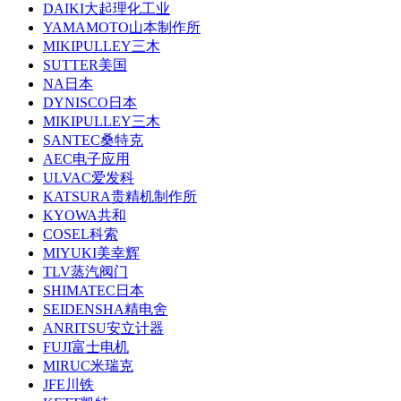
DAIKI大起理化工业
YAMAMOTO山本制作所
MIKIPULLEY三木
SUTTER美国
NA日本
DYNISCO日本
MIKIPULLEY三木
SANTEC桑特克
AEC电子应用
ULVAC爱发科
KATSURA贵精机制作所
KYOWA共和
COSEL科索
MIYUKI美幸辉
TLV蒸汽阀门
SHIMATEC日本
SEIDENSHA精电舍
ANRITSU安立计器
FUJI富士电机
MIRUC米瑞克
JFE川铁