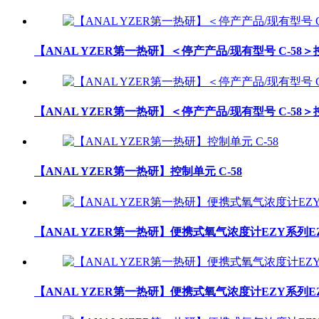
【ANAL YZER第一热研】＜停产产品/现有型号 C-58＞控制
【ANAL YZER第一热研】＜停产产品/现有型号 C-58＞控制
【ANAL YZER第一热研】控制单元 C-58
【ANAL YZER第一热研】便携式氧气浓度计EZY系列EZY
【ANAL YZER第一热研】便携式氧气浓度计EZY系列EZY