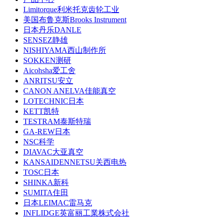
Limitorque利米托克齿轮工业
美国布鲁克斯Brooks Instrument
日本丹乐DANLE
SENSEZ静雄
NISHIYAMA西山制作所
SOKKEN测研
Aicohsha爱工舍
ANRITSU安立
CANON ANELVA佳能真空
LOTECHNIC日本
KETT凯特
TESTRAM泰斯特瑞
GA-REW日本
NSC科学
DIAVAC大亚真空
KANSAIDENNETSU关西电热
TOSC日本
SHINKA新科
SUMITA住田
日本LEIMAC雷马克
INFLIDGE英富丽工業株式会社