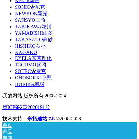
Neoark新舟
SONIC索尼克
NEWKON新光
SANSYO三商
TAKIKAWA泷川
YAMABISHI山菱
TAKASAGO高砂
HISHIKO菱小
KAGAKU
EYELA东京理化
TECHMO盛冈
SOTEC索泰克
ONOSOKKI小野
HORIBA堀場
我的网站 版权所有 2008-2024
粤ICP备2022020191号
技术支持：
米拓建站 7.8
©2008-2026
首页
产品
新闻