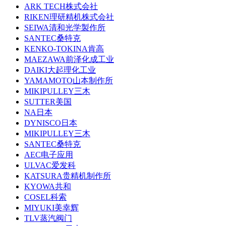
ARK TECH株式会社
RIKEN理研精机株式会社
SEIWA清和光学製作所
SANTEC桑特克
KENKO-TOKINA肯高
MAEZAWA前泽化成工业
DAIKI大起理化工业
YAMAMOTO山本制作所
MIKIPULLEY三木
SUTTER美国
NA日本
DYNISCO日本
MIKIPULLEY三木
SANTEC桑特克
AEC电子应用
ULVAC爱发科
KATSURA贵精机制作所
KYOWA共和
COSEL科索
MIYUKI美幸辉
TLV蒸汽阀门