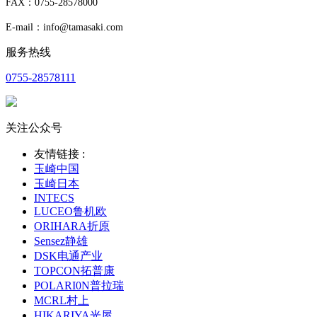
FAX：0755-28578000
E-mail：info@tamasaki.com
服务热线
0755-28578111
关注公众号
友情链接 :
玉崎中国
玉崎日本
INTECS
LUCEO鲁机欧
ORIHARA折原
Sensez静雄
DSK电通产业
TOPCON拓普康
POLARI0N普拉瑞
MCRL村上
HIKARIYA光屋