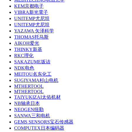
KEM京都电子
VIBRA新光電子
UNITEMP尤尼坦
UNITEMP尤尼坦
YAZAWA 矢泽科学
THOMAS托马斯
AIKOH爱光
THINKY新基
RKC理化
SAKAZUME坂诘
NDK电色
MEITOU名东化工
SUGIYAMA杉山电机
MTHERTOOL
MTHERTOOL
TAIYUKIZAI太佑机材
NB轴承日本
NEOGEN纽勤
SANWA三和电机
GEMS SENSORS宝石传感器
COMPUTEX日本编码器