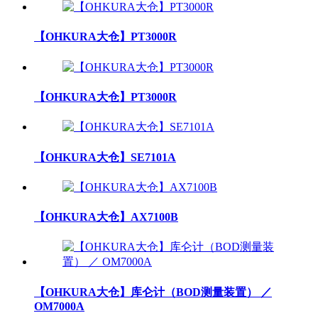
【OHKURA大仓】PT3000R
【OHKURA大仓】PT3000R
【OHKURA大仓】SE7101A
【OHKURA大仓】AX7100B
【OHKURA大仓】库仑计（BOD测量装置） ／
OM7000A