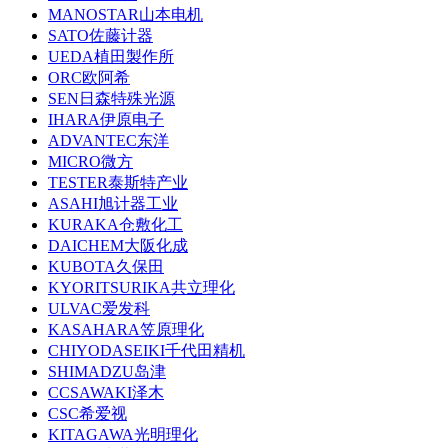
MANOSTAR山本电机
SATO佐藤计器
UEDA植田製作所
ORC欧阿希
SEN日森特殊光源
IHARA伊原电子
ADVANTEC东洋
MICRO微方
TESTER泰斯特产业
ASAHI旭计器工业
KURAKA仓敷化工
DAICHEM大阪化成
KUBOTA久保田
KYORITSURIKA共立理化
ULVAC爱发科
KASAHARA笠原理化
CHIYODASEIKI千代田精机
SHIMADZU岛津
CCSAWAKI泽木
CSC希爱视
KITAGAWA光明理化