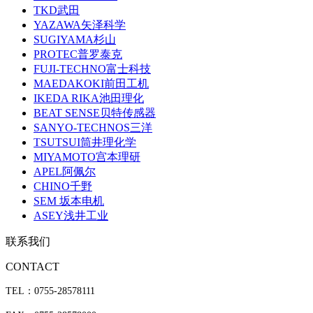
TKD武田
YAZAWA矢泽科学
SUGIYAMA杉山
PROTEC普罗泰克
FUJI-TECHNO富士科技
MAEDAKOKI前田工机
IKEDA RIKA池田理化
BEAT SENSE贝特传感器
SANYO-TECHNOS三洋
TSUTSUI筒井理化学
MIYAMOTO宫本理研
APEL阿佩尔
CHINO千野
SEM 坂本电机
ASEY浅井工业
联系我们
CONTACT
TEL：0755-28578111