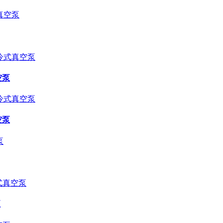
空泵
空泵
泵