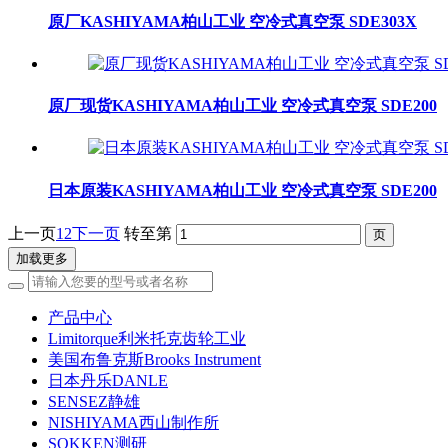
原厂KASHIYAMA柏山工业 空冷式真空泵 SDE303X
原厂现货KASHIYAMA柏山工业 空冷式真空泵 SDE200
日本原装KASHIYAMA柏山工业 空冷式真空泵 SDE200
上一页
1
2
下一页
转至第
加载更多
产品中心
Limitorque利米托克齿轮工业
美国布鲁克斯Brooks Instrument
日本丹乐DANLE
SENSEZ静雄
NISHIYAMA西山制作所
SOKKEN测研