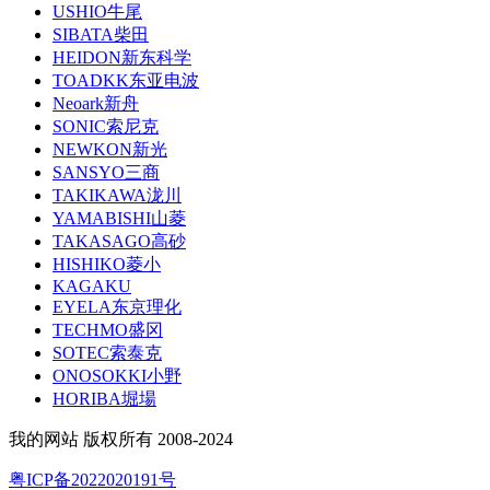
USHIO牛尾
SIBATA柴田
HEIDON新东科学
TOADKK东亚电波
Neoark新舟
SONIC索尼克
NEWKON新光
SANSYO三商
TAKIKAWA泷川
YAMABISHI山菱
TAKASAGO高砂
HISHIKO菱小
KAGAKU
EYELA东京理化
TECHMO盛冈
SOTEC索泰克
ONOSOKKI小野
HORIBA堀場
我的网站 版权所有 2008-2024
粤ICP备2022020191号