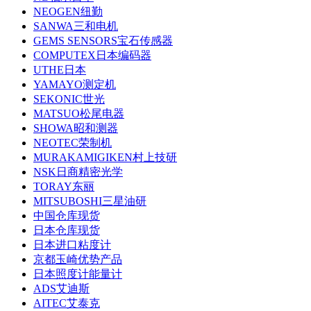
NEOGEN纽勤
SANWA三和电机
GEMS SENSORS宝石传感器
COMPUTEX日本编码器
UTHE日本
YAMAYO测定机
SEKONIC世光
MATSUO松尾电器
SHOWA昭和测器
NEOTEC荣制机
MURAKAMIGIKEN村上技研
NSK日商精密光学
TORAY东丽
MITSUBOSHI三星油研
中国仓库现货
日本仓库现货
日本进口粘度计
京都玉崎优势产品
日本照度计能量计
ADS艾迪斯
AITEC艾泰克