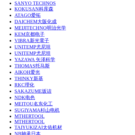
SANYO TECHNOS
KOKUSAN科库森
ATAGO爱拓
DAICHEM大阪化成
MEIJITECHNO明治光学
KEM京都电子
VIBRA新光電子
UNITEMP尤尼坦
UNITEMP尤尼坦
YAZAWA 矢泽科学
THOMAS托马斯
AIKOH爱光
THINKY新基
RKC理化
SAKAZUME坂诘
NDK电色
MEITOU名东化工
SUGIYAMA杉山电机
MTHERTOOL
MTHERTOOL
TAIYUKIZAI太佑机材
NB轴承日本