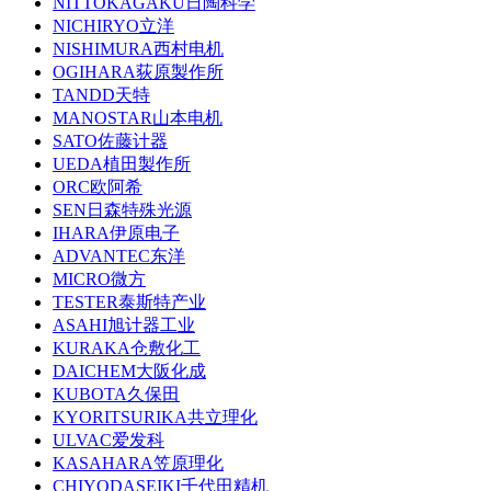
NITTOKAGAKU日陶科学
NICHIRYO立洋
NISHIMURA西村电机
OGIHARA荻原製作所
TANDD天特
MANOSTAR山本电机
SATO佐藤计器
UEDA植田製作所
ORC欧阿希
SEN日森特殊光源
IHARA伊原电子
ADVANTEC东洋
MICRO微方
TESTER泰斯特产业
ASAHI旭计器工业
KURAKA仓敷化工
DAICHEM大阪化成
KUBOTA久保田
KYORITSURIKA共立理化
ULVAC爱发科
KASAHARA笠原理化
CHIYODASEIKI千代田精机