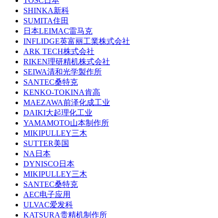
TOSC日本
SHINKA新科
SUMITA住田
日本LEIMAC雷马克
INFLIDGE英富丽工業株式会社
ARK TECH株式会社
RIKEN理研精机株式会社
SEIWA清和光学製作所
SANTEC桑特克
KENKO-TOKINA肯高
MAEZAWA前泽化成工业
DAIKI大起理化工业
YAMAMOTO山本制作所
MIKIPULLEY三木
SUTTER美国
NA日本
DYNISCO日本
MIKIPULLEY三木
SANTEC桑特克
AEC电子应用
ULVAC爱发科
KATSURA贵精机制作所