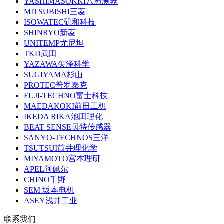
YASHIMASOKKI八洲测器
MITSUBISHI三菱
ISOWATEC矶和科技
SHINRYO新菱
UNITEMP尤尼坦
TKD武田
YAZAWA矢泽科学
SUGIYAMA杉山
PROTEC普罗泰克
FUJI-TECHNO富士科技
MAEDAKOKI前田工机
IKEDA RIKA池田理化
BEAT SENSE贝特传感器
SANYO-TECHNOS三洋
TSUTSUI筒井理化学
MIYAMOTO宫本理研
APEL阿佩尔
CHINO千野
SEM 坂本电机
ASEY浅井工业
联系我们