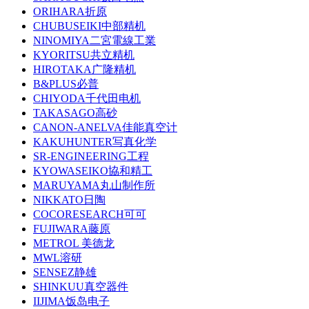
ORIHARA折原
CHUBUSEIKI中部精机
NINOMIYA二宮電線工業
KYORITSU共立精机
HIROTAKA广隆精机
B&PLUS必普
CHIYODA千代田电机
TAKASAGO高砂
CANON-ANELVA佳能真空计
KAKUHUNTER写真化学
SR-ENGINEERING工程
KYOWASEIKO協和精工
MARUYAMA丸山制作所
NIKKATO日陶
COCORESEARCH可可
FUJIWARA藤原
METROL 美德龙
MWL溶研
SENSEZ静雄
SHINKUU真空器件
IIJIMA饭岛电子