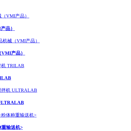
I产品）
（VMI产品）
ILAB
LTRALAB
体称重输送机>