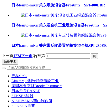
日本kanto-mixer关东螺旋混合器Frostmix SPI-400EBR
日本kanto-mixer关东混合机工业螺旋混合器Frostmix SPI
日本kanto-mixer关东带反转装置的螺旋混合机SPI-280EB/
上一页
1
2
3
4
下一页
转至第
加载更多
产品中心
Limitorque利米托克齿轮工业
美国布鲁克斯Brooks Instrument
日本丹乐DANLE
SENSEZ静雄
NISHIYAMA西山制作所
SOKKEN测研