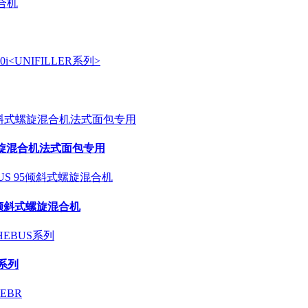
倾斜式螺旋混合机法式面包专用
95倾斜式螺旋混合机
S系列