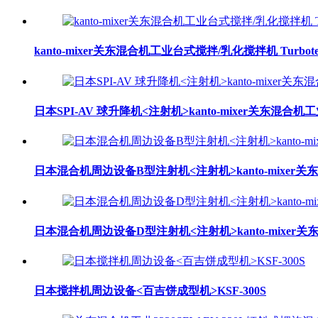
kanto-mixer关东混合机工业台式搅拌/乳化搅拌机 Turbotest
日本SPI-AV 球升降机<注射机>kanto-mixer关东混合机
日本混合机周边设备B型注射机<注射机>kanto-mixer
日本混合机周边设备D型注射机<注射机>kanto-mixer
日本搅拌机周边设备<百吉饼成型机>KSF-300S