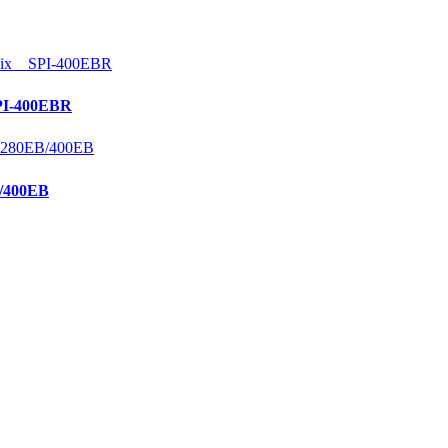
-400EBR
400EB