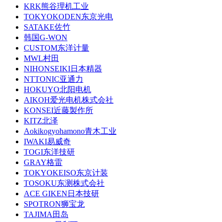
KRK熊谷理机工业
TOKYOKODEN东京光电
SATAKE佐竹
韩国G-WON
CUSTOM东洋计量
MWL村田
NIHONSEIKI日本精器
NTTONIC亚通力
HOKUYO北阳电机
AIKOH爱光电机株式会社
KONSEI近藤製作所
KITZ北泽
Aokikogyohamono青木工业
IWAKI易威奇
TOGI东洋技研
GRAY格雷
TOKYOKEISO东京计装
TOSOKU东测株式会社
ACE GIKEN日本技研
SPOTRON狮宝龙
TAJIMA田岛