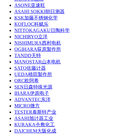
ASONE亚速旺
ASAHI SOKKI朝日测器
KSK加藤不锈钢化学
KOFLOC科赋乐
NITTOKAGAKU日陶科学
NICHIRYO立洋
NISHIMURA西村电机
OGIHARA荻原製作所
TANDD天特
MANOSTAR山本电机
SATO佐藤计器
UEDA植田製作所
ORC欧阿希
SEN日森特殊光源
IHARA伊原电子
ADVANTEC东洋
MICRO微方
TESTER泰斯特产业
ASAHI旭计器工业
KURAKA仓敷化工
DAICHEM大阪化成