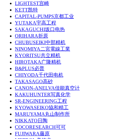
LIGHTEST宫崎
KETT凯特
CAPITAL-PUMPS京都工业
YUTAKA宇高工程
SAKAGUCHI坂口电热
ORIHARA折原
CHUBUSEIKI中部精机
NINOMIYA二宮電線工業
KYORITSU共立精机
HIROTAKA广隆精机
B&PLUS必普
CHIYODA千代田电机
TAKASAGO高砂
CANON-ANELVA佳能真空计
KAKUHUNTER写真化学
SR-ENGINEERING工程
KYOWASEIKO協和精工
MARUYAMA丸山制作所
NIKKATO日陶
COCORESEARCH可可
FUJIWARA藤原