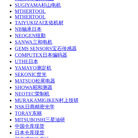
SUGIYAMA杉山电机
MTHERTOOL
MTHERTOOL
TAIYUKIZAI太佑机材
NB轴承日本
NEOGEN纽勤
SANWA三和电机
GEMS SENSORS宝石传感器
COMPUTEX日本编码器
UTHE日本
YAMAYO测定机
SEKONIC世光
MATSUO松尾电器
SHOWA昭和测器
NEOTEC荣制机
MURAKAMIGIKEN村上技研
NSK日商精密光学
TORAY东丽
MITSUBOSHI三星油研
中国仓库现货
日本仓库现货