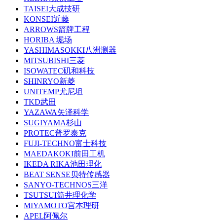
TAISEI大成技研
KONSEI近藤
ARROWS箭牌工程
HORIBA 堀场
YASHIMASOKKI八洲测器
MITSUBISHI三菱
ISOWATEC矶和科技
SHINRYO新菱
UNITEMP尤尼坦
TKD武田
YAZAWA矢泽科学
SUGIYAMA杉山
PROTEC普罗泰克
FUJI-TECHNO富士科技
MAEDAKOKI前田工机
IKEDA RIKA池田理化
BEAT SENSE贝特传感器
SANYO-TECHNOS三洋
TSUTSUI筒井理化学
MIYAMOTO宫本理研
APEL阿佩尔