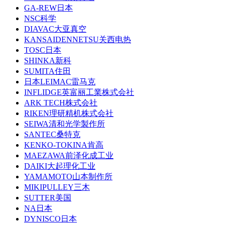
GA-REW日本
NSC科学
DIAVAC大亚真空
KANSAIDENNETSU关西电热
TOSC日本
SHINKA新科
SUMITA住田
日本LEIMAC雷马克
INFLIDGE英富丽工業株式会社
ARK TECH株式会社
RIKEN理研精机株式会社
SEIWA清和光学製作所
SANTEC桑特克
KENKO-TOKINA肯高
MAEZAWA前泽化成工业
DAIKI大起理化工业
YAMAMOTO山本制作所
MIKIPULLEY三木
SUTTER美国
NA日本
DYNISCO日本