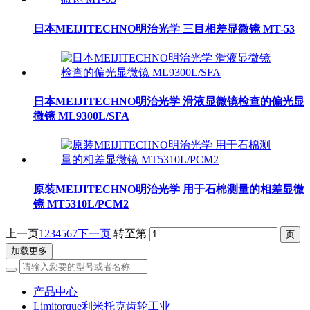
日本MEIJITECHNO明治光学 三目相差显微镜 MT-53
日本MEIJITECHNO明治光学 滑液显微镜检查的偏光显
微镜 ML9300L/SFA
原装MEIJITECHNO明治光学 用于石棉测量的相差显微
镜 MT5310L/PCM2
上一页
1
2
3
4
5
6
7
下一页
转至第
加载更多
产品中心
Limitorque利米托克齿轮工业