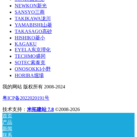
NEWKON新光
SANSYO三商
TAKIKAWA泷川
YAMABISHI山菱
TAKASAGO高砂
HISHIKO菱小
KAGAKU
EYELA东京理化
TECHMO盛冈
SOTEC索泰克
ONOSOKKI小野
HORIBA堀場
我的网站 版权所有 2008-2024
粤ICP备2022020191号
技术支持：
米拓建站 7.8
©2008-2026
首页
产品
新闻
联系