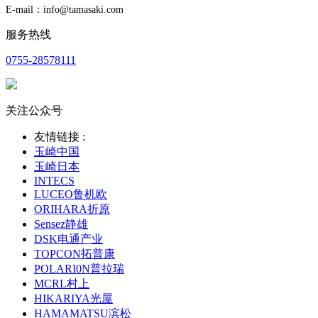
E-mail：info@tamasaki.com
服务热线
0755-28578111
关注公众号
友情链接 :
玉崎中国
玉崎日本
INTECS
LUCEO鲁机欧
ORIHARA折原
Sensez静雄
DSK电通产业
TOPCON拓普康
POLARI0N普拉瑞
MCRL村上
HIKARIYA光屋
HAMAMATSU滨松