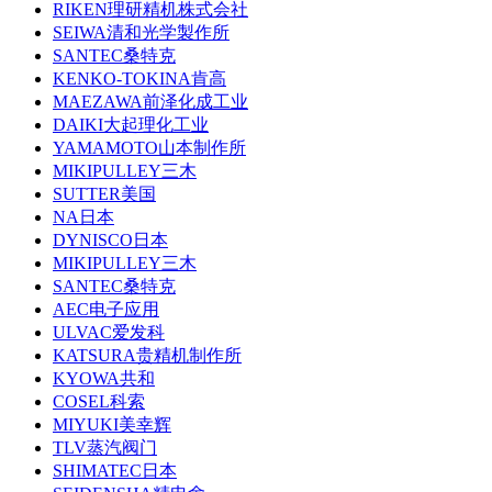
RIKEN理研精机株式会社
SEIWA清和光学製作所
SANTEC桑特克
KENKO-TOKINA肯高
MAEZAWA前泽化成工业
DAIKI大起理化工业
YAMAMOTO山本制作所
MIKIPULLEY三木
SUTTER美国
NA日本
DYNISCO日本
MIKIPULLEY三木
SANTEC桑特克
AEC电子应用
ULVAC爱发科
KATSURA贵精机制作所
KYOWA共和
COSEL科索
MIYUKI美幸辉
TLV蒸汽阀门
SHIMATEC日本