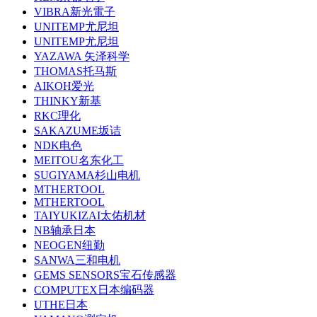
VIBRA新光電子
UNITEMP尤尼坦
UNITEMP尤尼坦
YAZAWA 矢泽科学
THOMAS托马斯
AIKOH爱光
THINKY新基
RKC理化
SAKAZUME坂诘
NDK电色
MEITOU名东化工
SUGIYAMA杉山电机
MTHERTOOL
MTHERTOOL
TAIYUKIZAI太佑机材
NB轴承日本
NEOGEN纽勤
SANWA三和电机
GEMS SENSORS宝石传感器
COMPUTEX日本编码器
UTHE日本