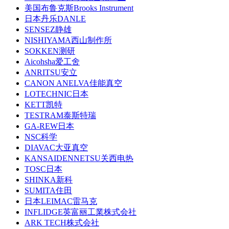
美国布鲁克斯Brooks Instrument
日本丹乐DANLE
SENSEZ静雄
NISHIYAMA西山制作所
SOKKEN测研
Aicohsha爱工舍
ANRITSU安立
CANON ANELVA佳能真空
LOTECHNIC日本
KETT凯特
TESTRAM泰斯特瑞
GA-REW日本
NSC科学
DIAVAC大亚真空
KANSAIDENNETSU关西电热
TOSC日本
SHINKA新科
SUMITA住田
日本LEIMAC雷马克
INFLIDGE英富丽工業株式会社
ARK TECH株式会社