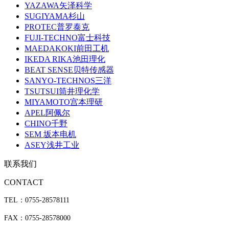
YAZAWA矢泽科学
SUGIYAMA杉山
PROTEC普罗泰克
FUJI-TECHNO富士科技
MAEDAKOKI前田工机
IKEDA RIKA池田理化
BEAT SENSE贝特传感器
SANYO-TECHNOS三洋
TSUTSUI筒井理化学
MIYAMOTO宫本理研
APEL阿佩尔
CHINO千野
SEM 坂本电机
ASEY浅井工业
联系我们
CONTACT
TEL：0755-28578111
FAX：0755-28578000