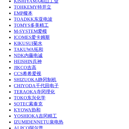
KISHIYAMA柏山工业
TOHKEMY特开立
EMP榎本
TOADKK东亚电波
TOMYS多美精工
M-SYSTEM爱模
ICOMES爱卡姆斯
KIKUSUI菊水
TAKUWA拓和
NDK内藤电诚
HEISHIN兵神
JIKCO吉高
CCS希希爱视
SHIZUOKA静冈制机
CHIYODA千代田电子
TERAOKA寺冈理化
TOKO东兴化学
SOTEC索泰克
KYOWA协和
YOSHIOKA吉冈精工
IZUMIDENNETU泉电热
ALPCO阿尔普