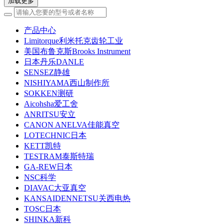
加载更多
产品中心
Limitorque利米托克齿轮工业
美国布鲁克斯Brooks Instrument
日本丹乐DANLE
SENSEZ静雄
NISHIYAMA西山制作所
SOKKEN测研
Aicohsha爱工舍
ANRITSU安立
CANON ANELVA佳能真空
LOTECHNIC日本
KETT凯特
TESTRAM泰斯特瑞
GA-REW日本
NSC科学
DIAVAC大亚真空
KANSAIDENNETSU关西电热
TOSC日本
SHINKA新科