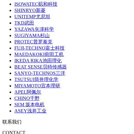
ISOWATEC矶和科技
SHINRYO新菱
UNITEMP尤尼坦
TKD武田
YAZAWA矢泽科学
SUGIYAMA杉山
PROTEC普罗泰克
FUJI-TECHNO富士科技
MAEDAKOKI前田工机
IKEDA RIKA池田理化
BEAT SENSE贝特传感器
SANYO-TECHNOS三洋
TSUTSUI筒井理化学
MIYAMOTO宫本理研
APEL阿佩尔
CHINO千野
SEM 坂本电机
ASEY浅井工业
联系我们
CONTACT