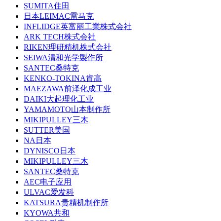
SUMITA住田
日本LEIMAC雷马克
INFLIDGE英富丽工業株式会社
ARK TECH株式会社
RIKEN理研精机株式会社
SEIWA清和光学製作所
SANTEC桑特克
KENKO-TOKINA肯高
MAEZAWA前泽化成工业
DAIKI大起理化工业
YAMAMOTO山本制作所
MIKIPULLEY三木
SUTTER美国
NA日本
DYNISCO日本
MIKIPULLEY三木
SANTEC桑特克
AEC电子应用
ULVAC爱发科
KATSURA贵精机制作所
KYOWA共和