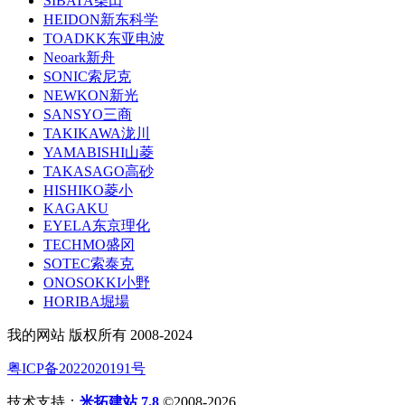
SIBATA柴田
HEIDON新东科学
TOADKK东亚电波
Neoark新舟
SONIC索尼克
NEWKON新光
SANSYO三商
TAKIKAWA泷川
YAMABISHI山菱
TAKASAGO高砂
HISHIKO菱小
KAGAKU
EYELA东京理化
TECHMO盛冈
SOTEC索泰克
ONOSOKKI小野
HORIBA堀場
我的网站 版权所有 2008-2024
粤ICP备2022020191号
技术支持：
米拓建站 7.8
©2008-2026