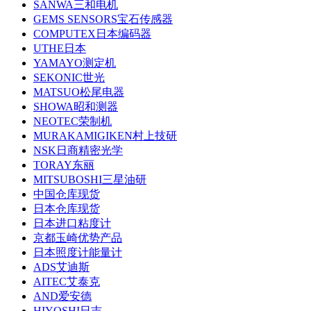
SANWA三和电机
GEMS SENSORS宝石传感器
COMPUTEX日本编码器
UTHE日本
YAMAYO测定机
SEKONIC世光
MATSUO松尾电器
SHOWA昭和测器
NEOTEC荣制机
MURAKAMIGIKEN村上技研
NSK日商精密光学
TORAY东丽
MITSUBOSHI三星油研
中国仓库现货
日本仓库现货
日本进口粘度计
京都玉崎优势产品
日本照度计能量计
ADS艾迪斯
AITEC艾泰克
AND爱安德
HIYOSHI日吉