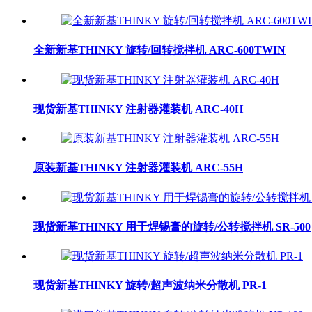
全新新基THINKY 旋转/回转搅拌机 ARC-600TWIN
现货新基THINKY 注射器灌装机 ARC-40H
原装新基THINKY 注射器灌装机 ARC-55H
现货新基THINKY 用于焊锡膏的旋转/公转搅拌机 SR-500
现货新基THINKY 旋转/超声波纳米分散机 PR-1