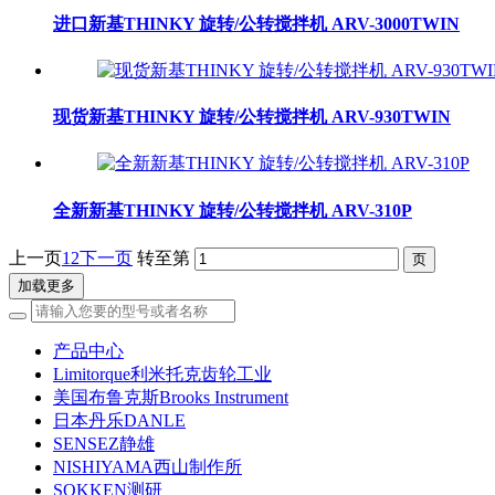
进口新基THINKY 旋转/公转搅拌机 ARV-3000TWIN
现货新基THINKY 旋转/公转搅拌机 ARV-930TWIN
全新新基THINKY 旋转/公转搅拌机 ARV-310P
上一页
1
2
下一页
转至第
加载更多
产品中心
Limitorque利米托克齿轮工业
美国布鲁克斯Brooks Instrument
日本丹乐DANLE
SENSEZ静雄
NISHIYAMA西山制作所
SOKKEN测研