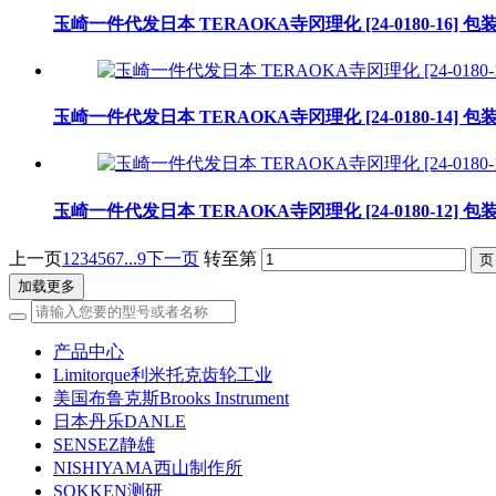
玉崎一件代发日本 TERAOKA寺冈理化 [24-0180-16] 
玉崎一件代发日本 TERAOKA寺冈理化 [24-0180-14] 
玉崎一件代发日本 TERAOKA寺冈理化 [24-0180-12] 
上一页
1
2
3
4
5
6
7
...9
下一页
转至第
加载更多
产品中心
Limitorque利米托克齿轮工业
美国布鲁克斯Brooks Instrument
日本丹乐DANLE
SENSEZ静雄
NISHIYAMA西山制作所
SOKKEN测研