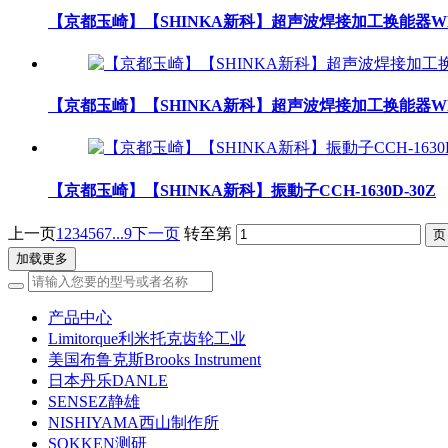
【京都玉崎】【SHINKA新科】超声波焊接加工换能器WK2
【京都玉崎】【SHINKA新科】超声波焊接加工换能器WK2
【京都玉崎】【SHINKA新科】振動子CCH-1630D-30Z
上一页
1
2
3
4
5
6
7
...9
下一页
转至第
加载更多
产品中心
Limitorque利米托克齿轮工业
美国布鲁克斯Brooks Instrument
日本丹乐DANLE
SENSEZ静雄
NISHIYAMA西山制作所
SOKKEN测研