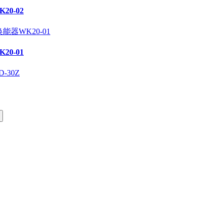
0-02
0-01