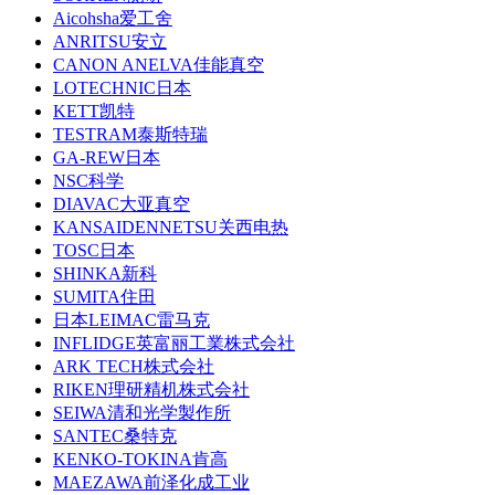
Aicohsha爱工舍
ANRITSU安立
CANON ANELVA佳能真空
LOTECHNIC日本
KETT凯特
TESTRAM泰斯特瑞
GA-REW日本
NSC科学
DIAVAC大亚真空
KANSAIDENNETSU关西电热
TOSC日本
SHINKA新科
SUMITA住田
日本LEIMAC雷马克
INFLIDGE英富丽工業株式会社
ARK TECH株式会社
RIKEN理研精机株式会社
SEIWA清和光学製作所
SANTEC桑特克
KENKO-TOKINA肯高
MAEZAWA前泽化成工业